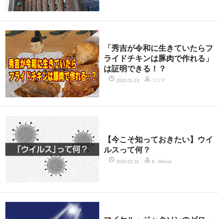
「秀吉が令和に生きていたらフ
ライドチキンは豚肉で作れる」
は証明できる！？
コジマ
2020.03.23
【今こそ知っておきたい】ウイ
ルスって何？
2020.03.16
K. Mimori