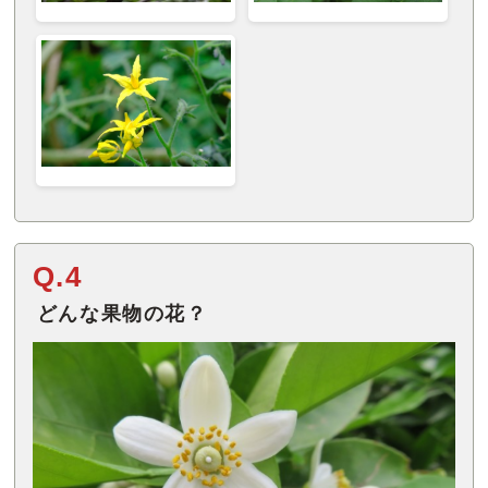
Q.4
どんな果物の花？