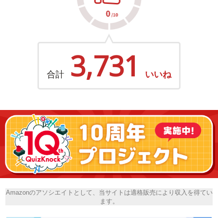
3,731
合計
いいね
Amazonのアソシエイトとして、当サイトは適格販売により収入を得てい
ます。