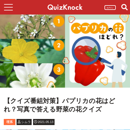
ログイン
【クイズ番組対策】パプリカの花はど
れ？写真で答える野菜の花クイズ
理系
シムラ
2021.05.13