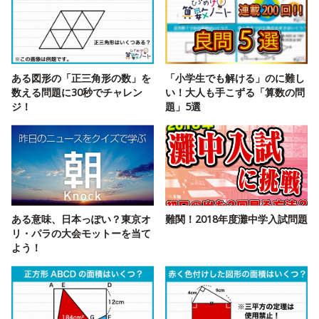
ある図形の「正三角形の数」を
「小学生でも解ける」のに難し
数える問題に30秒でチャレン
い！大人も手こずる「算数の問
ジ！
題」5選
ある意味、日本っぽい？東京オ
難関！2018年度灘中学入試問題
リ・パラの大会モットーを当て
よう！