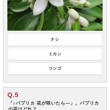
ナシ
ミカン
リンゴ
Q.5
「♪パプリカ 花が咲いたら―」。パプリカ
の花はどれ？