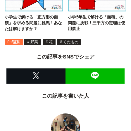
小学生で解ける「正方形の面
小学5年生で解ける「面積」の
積」を求める問題に挑戦！あな
問題に挑戦！三平方の定理は使
たは解けますか？
用禁止
理系
#
野菜
#
花
#
くだもの
この記事をSNSでシェア
この記事を書いた人