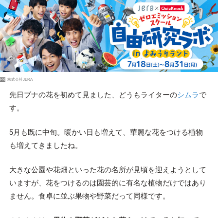
PR
株式会社JERA
先日ブナの花を初めて見ました、どうもライターの
シムラ
で
す。
5月も既に中旬。暖かい日も増えて、華麗な花をつける植物
も増えてきましたね。
大きな公園や花畑といった花の名所が見頃を迎えようとして
いますが、花をつけるのは園芸的に有名な植物だけではあり
ません。食卓に並ぶ果物や野菜だって同様です。