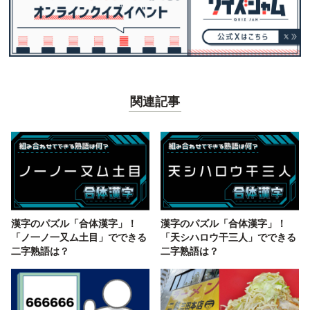
関連記事
漢字のパズル「合体漢字」！
漢字のパズル「合体漢字」！
「ノ一ノ一又ム土目」でできる
「天シハロウ干三人」でできる
二字熟語は？
二字熟語は？