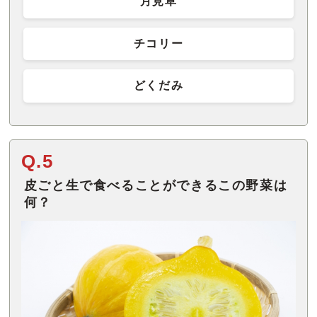
月見草
チコリー
どくだみ
Q.5
皮ごと生で食べることができるこの野菜は
何？