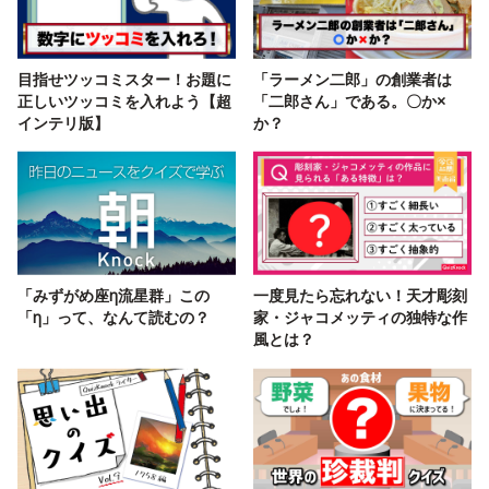
目指せツッコミスター！お題に
「ラーメン二郎」の創業者は
正しいツッコミを入れよう【超
「二郎さん」である。〇か×
インテリ版】
か？
「みずがめ座η流星群」この
一度見たら忘れない！天才彫刻
「η」って、なんて読むの？
家・ジャコメッティの独特な作
風とは？