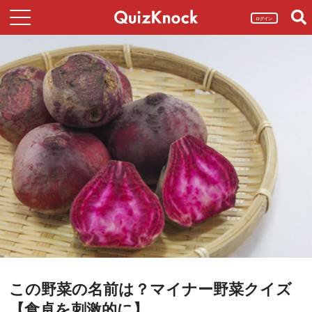
ログイン
この野菜の名前は？マイナー野菜クイズ
【食卓を刺激的に】