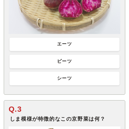
エーツ
ビーツ
シーツ
Q.3
しま模様が特徴的なこの京野菜は何？