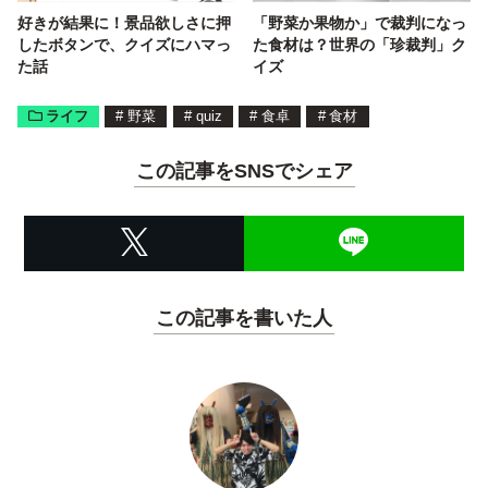
好きが結果に！景品欲しさに押
「野菜か果物か」で裁判になっ
したボタンで、クイズにハマっ
た食材は？世界の「珍裁判」ク
た話
イズ
ライフ
#
野菜
#
quiz
#
食卓
#
食材
この記事をSNSでシェア
この記事を書いた人