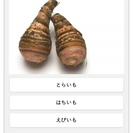
とらいも
はちいも
えびいも