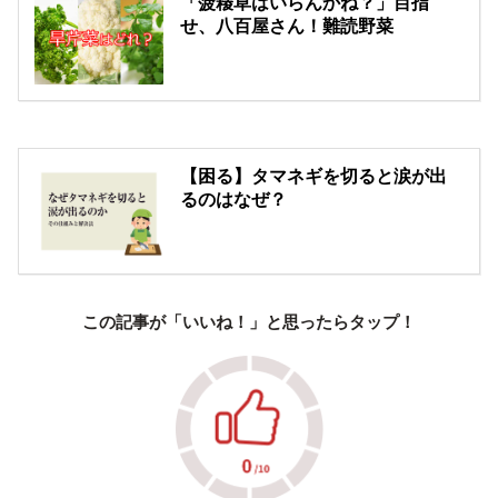
「菠薐草はいらんかね？」目指
せ、八百屋さん！難読野菜
【困る】タマネギを切ると涙が出
るのはなぜ？
この記事が「いいね！」と思ったらタップ！