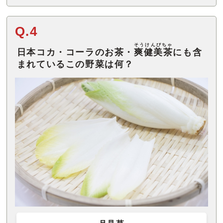
Q.4
そうけんびちゃ
日本コカ・コーラのお茶・
爽健美茶
にも含
まれているこの野菜は何？