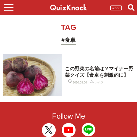
ログイン
TAG
#食卓
この野菜の名前は？マイナー野
菜クイズ【食卓を刺激的に】
シムラ
2020.08.06
Follow Me