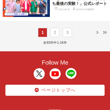
ち最後の実験！」公式レポート
QuizKnock編集部
2023.09.30
1
2
3
全83件中1-24件
Follow Me
ページトップへ