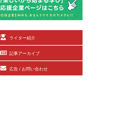
ライター紹介
記事アーカイブ
広告 / お問い合わせ