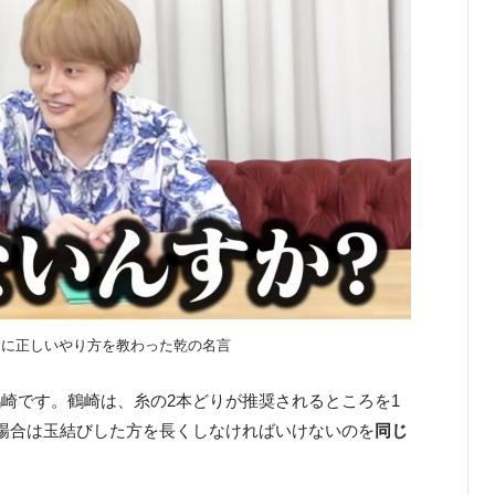
Pに正しいやり方を教わった乾の名言
崎です。鶴崎は、糸の2本どりが推奨されるところを1
場合は玉結びした方を長くしなければいけないのを
同じ