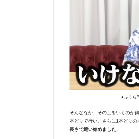
▲ふくら
そんななか、その上をいくのが鶴
本どりで行い、さらに1本どりの
長さで縫い始めました
。