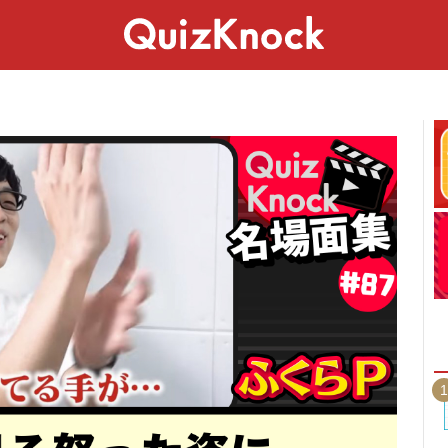
スペシャル
ライフ
ことば
カルチャー
1