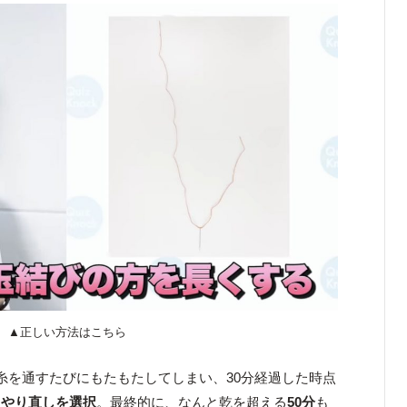
▲正しい方法はこちら
糸を通すたびにもたもたしてしまい、30分経過した時点
とやり直しを選択
。最終的に、なんと乾を超える
50分
も