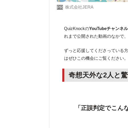
株式会社JERA
PR
QuizKnockの
YouTubeチャンネ
れまで公開された動画のなかで
ずっと応援してくださっている方は
はぜひこの機会にご覧ください
奇想天外な2人と驚
「正誤判定でこん