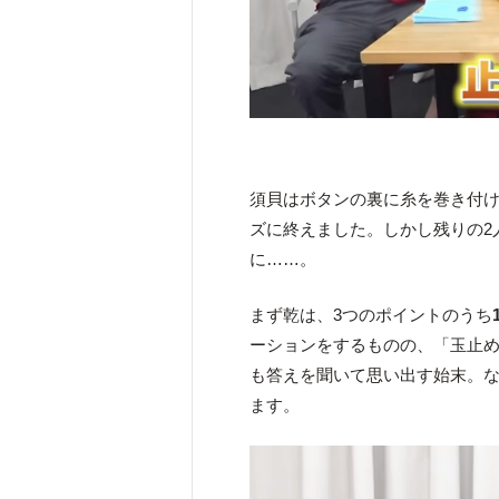
須貝はボタンの裏に糸を巻き付
ズに終えました。しかし残りの2
に……。
まず乾は、3つのポイントのうち
ーションをするものの、「玉止
も答えを聞いて思い出す始末。な
ます。