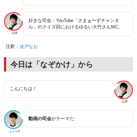
好きな司会：YouTube「さまぁ〜ずチャンネ
ル」のクイズ回におけるゆるい大竹さんMC。
山本
注釈：
波戸なお
今日は「なぞかけ」から
こんにちは！
山本
動画の司会
がテーマだ
ふくらP