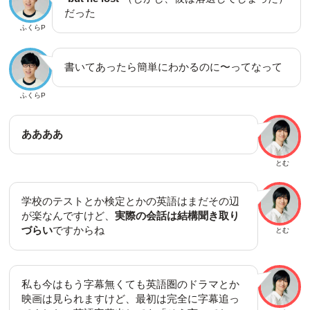
だった
ふくらP
書いてあったら簡単にわかるのに〜ってなって
ふくらP
ああああ
とむ
学校のテストとか検定とかの英語はまだその辺
が楽なんですけど、
実際の会話は結構聞き取り
づらい
ですからね
とむ
私も今はもう字幕無くても英語圏のドラマとか
映画は見られますけど、最初は完全に字幕追っ