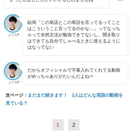
結局「この単語とこの単語を言ってるってこと
はこういうこと言ってるのかな…」ってなっち
ゃって全然文法が勉強できてないし、聞き取り
ふくらP
はできても自分でしゃべるときに使えるように
はなってない
だからオフィシャルで字幕入れてくれてる動画
がめっちゃありがたいんだよねー
ふくらP
次ページ：
まだまだ続きます！ 2人はどんな英語の動画を
見ている？
1
2