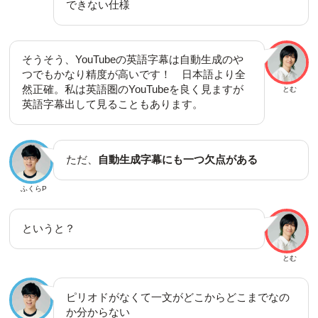
できない仕様
そうそう、YouTubeの英語字幕は自動生成のや
つでもかなり精度が高いです！ 日本語より全
然正確。私は英語圏のYouTubeを良く見ますが
とむ
英語字幕出して見ることもあります。
ただ、
自動生成字幕にも一つ欠点がある
ふくらP
というと？
とむ
ピリオドがなくて一文がどこからどこまでなの
か分からない