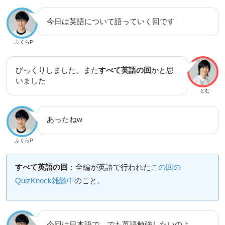
今日は英語について語っていく回です
ふくらP
びっくりしました。また
すべて英語の回
かと思
いました
とむ
あったねw
ふくらP
すべて英語の回
：全編が英語で行われた
この回の
QuizKnock雑談中
のこと。
今回は日本語で。でも英語勉強したいのよ