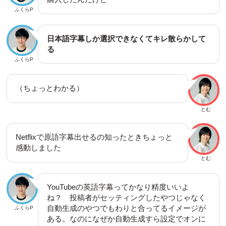
ふくらP
日本語字幕しか選択できなくてキレ散らかして
る
ふくらP
（ちょっとわかる）
とむ
Netflixで原語字幕出せるの知ったときちょっと
感動しました
とむ
YouTubeの英語字幕ってかなり精度いいよ
ね？ 投稿者がセッティングしたやつじゃなく
自動生成のやつでもわりと合ってるイメージが
ふくらP
ある。なのになぜか自動生成すら設定でオンに