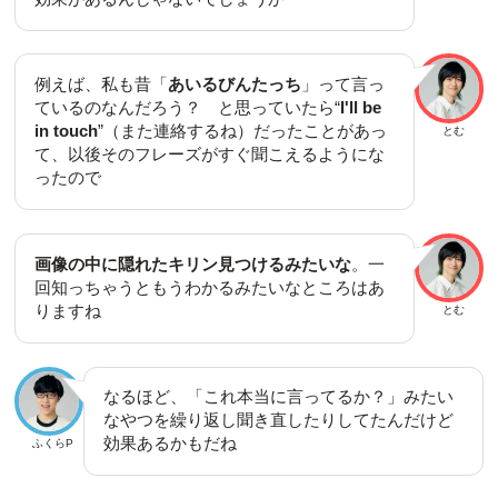
例えば、私も昔「
あいるびんたっち
」って言っ
ているのなんだろう？ と思っていたら“
I'll be
in touch
”（また連絡するね）だったことがあっ
とむ
て、以後そのフレーズがすぐ聞こえるようにな
ったので
画像の中に隠れたキリン見つけるみたいな
。一
回知っちゃうともうわかるみたいなところはあ
りますね
とむ
なるほど、「これ本当に言ってるか？」みたい
なやつを繰り返し聞き直したりしてたんだけど
効果あるかもだね
ふくらP