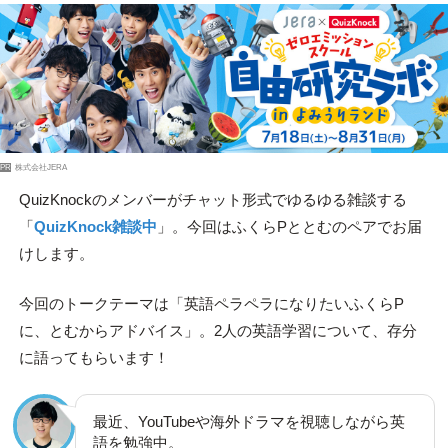
PR
株式会社JERA
QuizKnockのメンバーがチャット形式でゆるゆる雑談する
「
QuizKnock雑談中
」。今回はふくらPととむのペアでお届
けします。
今回のトークテーマは「英語ペラペラになりたいふくらP
に、とむからアドバイス」。2人の英語学習について、存分
に語ってもらいます！
最近、YouTubeや海外ドラマを視聴しながら英
語を勉強中。