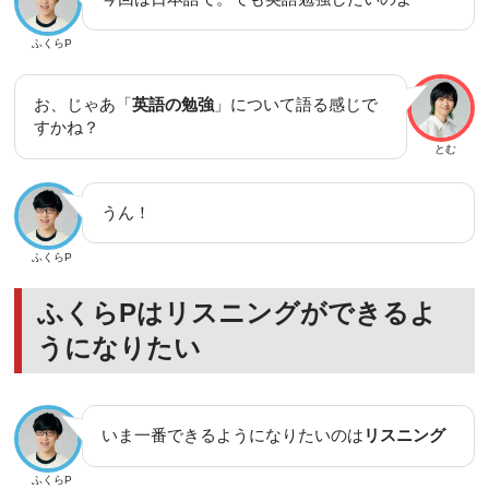
ふくらP
お、じゃあ「
英語の勉強
」について語る感じで
すかね？
とむ
うん！
ふくらP
ふくらPはリスニングができるよ
うになりたい
いま一番できるようになりたいのは
リスニング
ふくらP