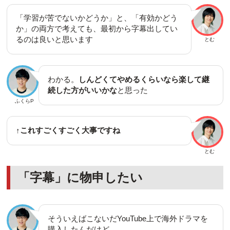
「学習が苦でないかどうか」と、「有効かどう
か」の両方で考えても、最初から字幕出してい
るのは良いと思います
とむ
わかる。
しんどくてやめるくらいなら楽して継
続した方がいいかな
と思った
ふくらP
↑これすごくすごく大事ですね
とむ
「字幕」に物申したい
そういえばこないだYouTube上で海外ドラマを
購入したんだけど