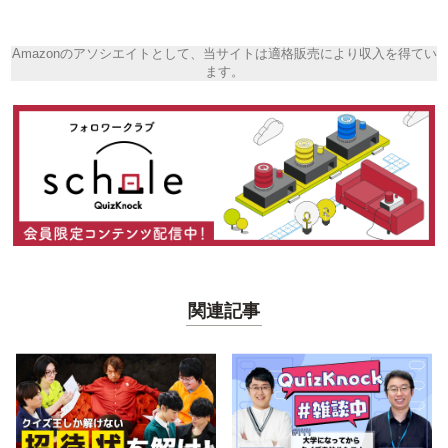
Amazonのアソシエイトとして、当サイトは適格販売により収入を得てい
ます。
関連記事