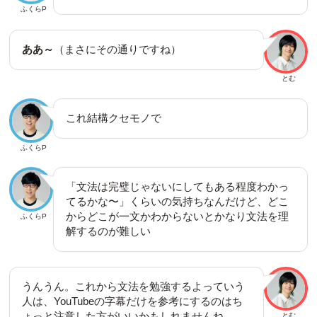
ふくらP
ああ～
（まさにその通りですね）
とむ
これ結構クセモノで
ふくらP
「文法は完璧じゃないにしてもある程度わかっ
てるかな〜」くらいの気持ちなんだけど、どこ
からどこが一文かわからないとかなり文法を理
ふくらP
解するのが難しい
うんうん。これから文法を勉強するよっていう
人は、YouTubeの字幕だけを参考にするのはち
ょっと注意した方がいいかもしれませんね
とむ