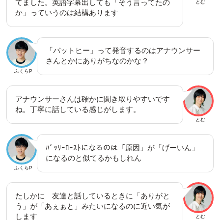
てました。英語字幕出しても「そう言ってたの
とむ
か」っていうのは結構あります
「バットヒー」って発音するのはアナウンサー
さんとかにありがちなのかな？
ふくらP
アナウンサーさんは確かに聞き取りやすいです
ね。丁寧に話している感じがします。
とむ
ﾊﾞｯﾘｰﾛｰｽﾄになるのは「原因」が「げーいん」
になるのと似てるかもしれん
ふくらP
たしかに 友達と話しているときに「ありがと
う」が「あぇぁと」みたいになるのに近い気が
します
とむ