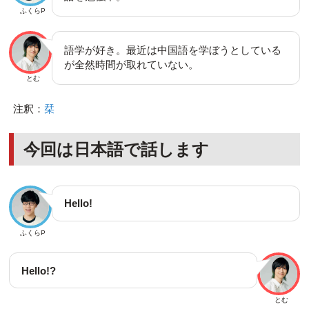
ふくらP
語学が好き。最近は中国語を学ぼうとしている
が全然時間が取れていない。
とむ
注釈：
栞
今回は日本語で話します
Hello!
ふくらP
Hello!?
とむ