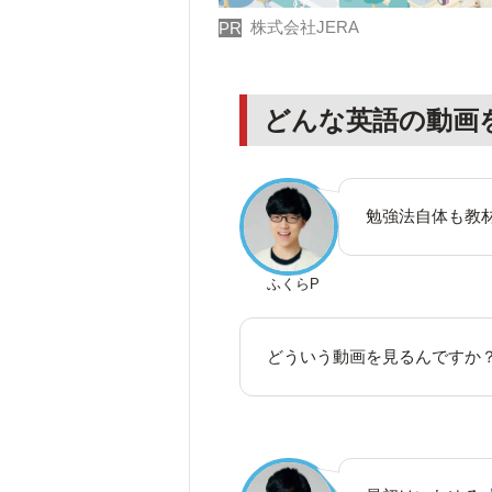
株式会社JERA
PR
どんな英語の動画
勉強法自体も教
ふくらP
どういう動画を見るんですか