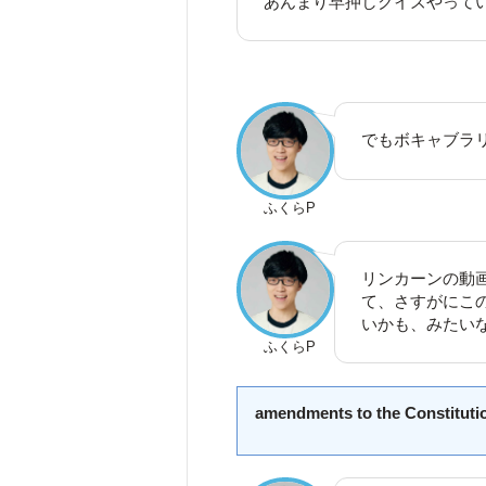
あんまり早押しクイズやって
でもボキャブラ
ふくらP
リンカーンの動画
て、さすがにこ
いかも、みたい
ふくらP
amendments to the Constituti