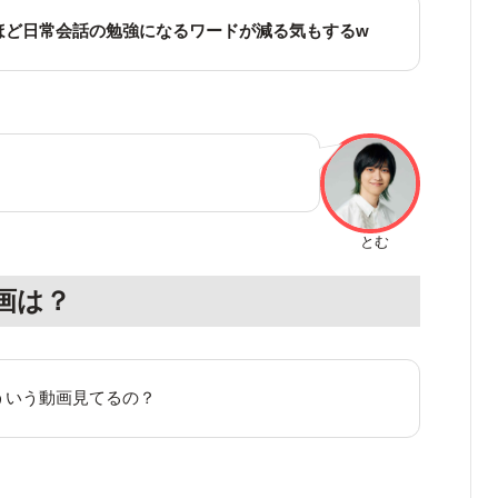
ほど日常会話の勉強になるワードが減る気もするw
とむ
画は？
ういう動画見てるの？