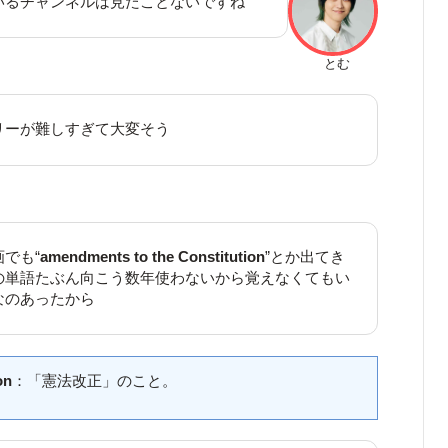
いるチャンネルは見たことないですね
とむ
リーが難しすぎて大変そう
でも“
amendments to the Constitution
”とか出てき
の単語たぶん向こう数年使わないから覚えなくてもい
なのあったから
on
：「憲法改正」のこと。