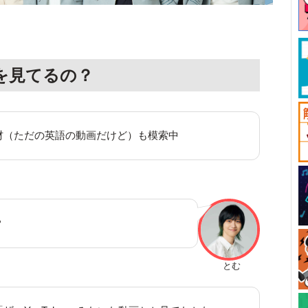
を見てるの？
材（ただの英語の動画だけど）も模索中
？
とむ