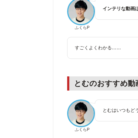
インテリな動画
ふくらP
すごくよくわかる……
とむのおすすめ動
とむはいつもど
ふくらP