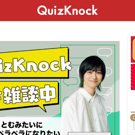
スペシャル
ライフ
ことば
カルチャー
1