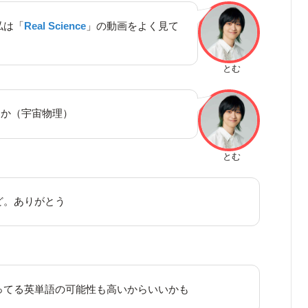
私は「
Real Science
」の動画をよく見て
とむ
とか（宇宙物理）
とむ
ど。ありがとう
ってる英単語の可能性も高いからいいかも