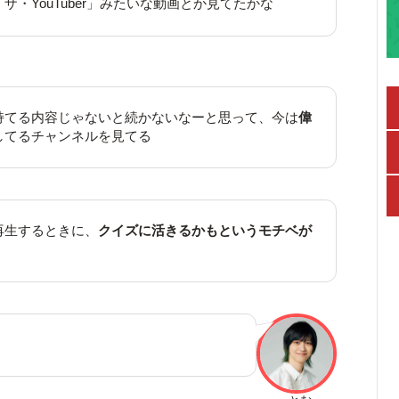
ザ・YouTuber」みたいな動画とか見てたかな
持てる内容じゃないと続かないなーと思って、今は
偉
してるチャンネルを見てる
再生するときに、
クイズに活きるかもというモチベが