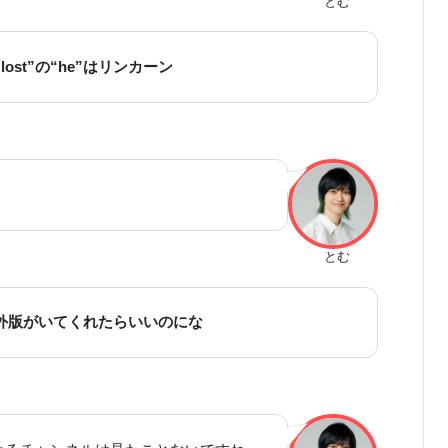
とむ
he lost”の“he”はリンカーン
とむ
の海外版がいてくれたらいいのにな