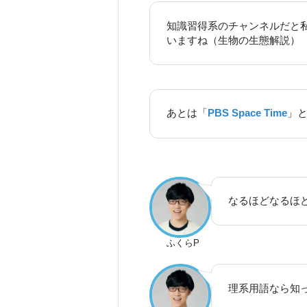
知識習得系のチャンネルだと
いますね（生物の生態解説）
あとは「
PBS Space Time
」
なるほどなるほ
ふくらP
理系用語なら知