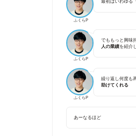
最初はいわゆる「
ふくらP
でももっと興味
人の業績
を紹介
ふくらP
繰り返し何度も
助けてくれる
ふくらP
あーなるほど