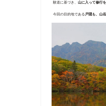
験道に基づき、
山に入って修行
今回の目的地である
戸隠も、山