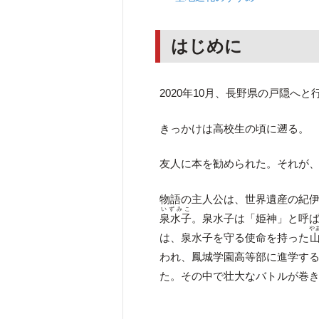
はじめに
2020年10月、長野県の戸隠へと
きっかけは高校生の頃に遡る。
友人に本を勧められた。それが、
物語の主人公は、世界遺産の紀
いずみこ
泉水子
。泉水子は「姫神」と呼
や
は、泉水子を守る使命を持った
われ、鳳城学園高等部に進学す
た。その中で壮大なバトルが巻