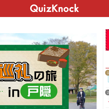
スペシャル
ライフ
ことば
カルチャー
1
2