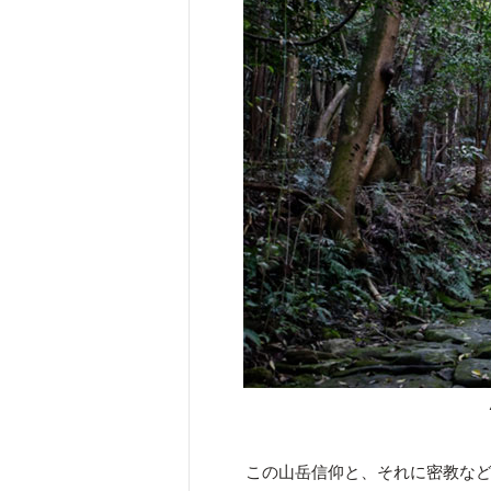
この山岳信仰と、それに密教な