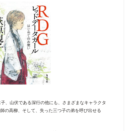
水子、山伏である深行の他にも、さまざまなキャラクタ
陽師の高柳、そして、失った三つ子の弟を呼び出せる