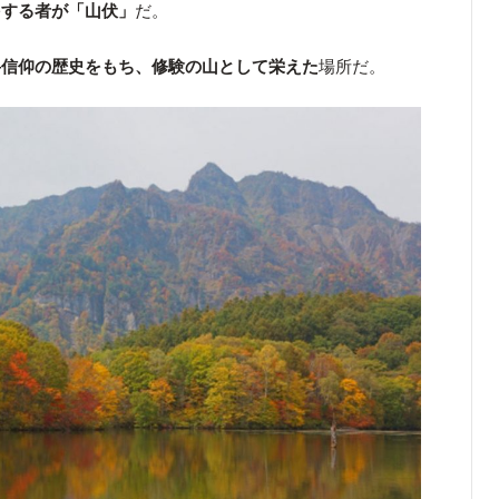
をする者が「山伏」
だ。
岳信仰の歴史をもち、修験の山として栄えた
場所だ。