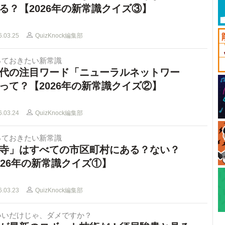
る？【2026年の新常識クイズ③】
6.03.25
QuizKnock編集部
っておきたい新常識
時代の注目ワード「ニューラルネットワー
って？【2026年の新常識クイズ②】
6.03.24
QuizKnock編集部
っておきたい新常識
寺」はすべての市区町村にある？ない？
026年の新常識クイズ①】
6.03.23
QuizKnock編集部
いいだけじゃ、ダメですか？