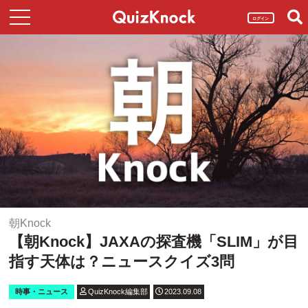
ログイン
朝Knock
【朝Knock】JAXAの探査機「SLIM」が目
指す天体は？ニュースクイズ3問
時事・ニュース
QuizKnock編集部
2023.09.08