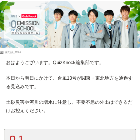
PR
株式会社JERA
おはようございます。QuizKnock編集部です。
本日から明日にかけて、台風13号が関東・東北地方を通過す
る見込みです。
土砂災害や河川の増水に注意し、不要不急の外出はできるだ
けお控えください。
Q.1