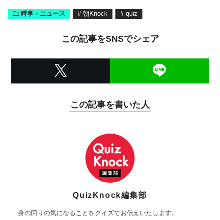
時事・ニュース
#
朝Knock
#
quiz
この記事をSNSでシェア
この記事を書いた人
QuizKnock編集部
身の回りの気になることをクイズでお伝えいたします。