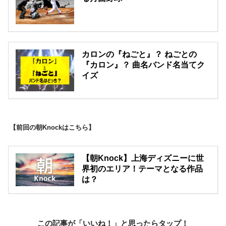
カロンの『ねごと』？ ねごとの
『カロン』？ 曲名バンド名当てク
イズ
【前回の朝Knockはこちら】
【朝Knock】上海ディズニーに世
界初のエリア！テーマとなる作品
は？
この記事が「いいね！」と思ったらタップ！