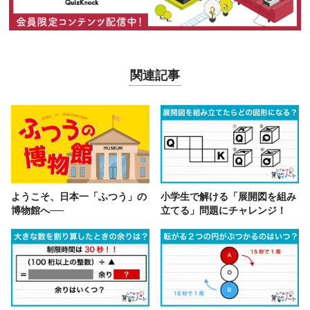
関連記事
ようこそ、日本一「ふつう」の
小学生で解ける「展開図を組み
博物館へ──
立てる」問題にチャレンジ！