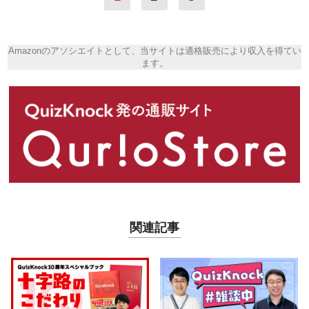
Amazonのアソシエイトとして、当サイトは適格販売により収入を得てい
ます。
関連記事