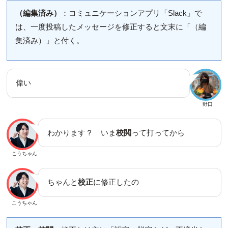
（編集済み）
：コミュニケーションアプリ「Slack」で
は、一度投稿したメッセージを修正すると文末に「（編
集済み）」と付く。
偉い
野口
わかります？ いま
校閲
って打ってから
こうちゃん
ちゃんと
校正
に修正したの
こうちゃん