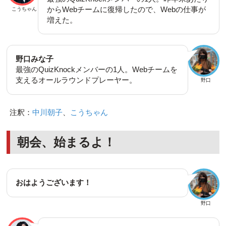
からWebチームに復帰したので、Webの仕事が
こうちゃん
増えた。
野口みな子
最強のQuizKnockメンバーの1人。Webチームを
支えるオールラウンドプレーヤー。
野口
注釈：
中川朝子
、
こうちゃん
朝会、始まるよ！
おはようございます！
野口