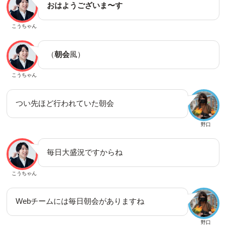
おはようございま〜す
こうちゃん
（
朝会
風）
こうちゃん
つい先ほど行われていた朝会
野口
毎日大盛況ですからね
こうちゃん
Webチームには毎日朝会がありますね
野口