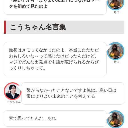
「寒い」から「よりよい未来」につながるトー
クを初めて見たのよ
野口
こうちゃん名言集
最初はメモってなかったのよ。本当にただただ
おもしろいな～って感じだけだったんだけど、
マジでどんな出発点でも話が広げられるからび
野口
っくりしちゃって。
繋がらなかったことないですよ俺は。寒い日は
常によりよい未来のことを考えてる
こうちゃん
素で思ってたんだ、あれ