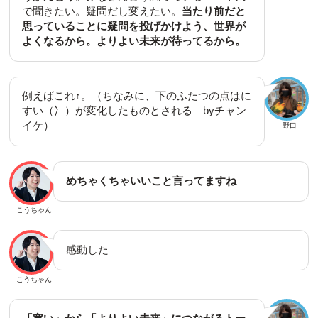
で聞きたい。疑問だし変えたい。
当たり前だと
思っていることに疑問を投げかけよう、世界が
よくなるから。よりよい未来が待ってるから。
例えばこれ↑。（ちなみに、下のふたつの点はに
すい（冫）が変化したものとされる byチャン
イケ）
野口
めちゃくちゃいいこと言ってますね
こうちゃん
感動した
こうちゃん