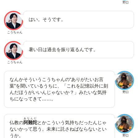
野口
はい。そうです。
こうちゃん
暑い日は過去を振り返るんです。
こうちゃん
なんかそういうこうちゃんの“ありがたいお言
葉”を聞いているうちに、「これを記憶以外に刻
んだほうがいいんじゃないか？」みたいな気持
野口
ちになってきて……。
あなんだ
仏教の
阿難陀
とかこういう気持ちだったんじゃ
ないかって思う。未来に託さねばならないとい
うか。
野口