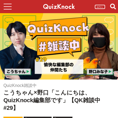
ログイン
QuizKnock雑談中
こうちゃん×野口「こんにちは、
QuizKnock編集部です」【QK雑談中
#29】