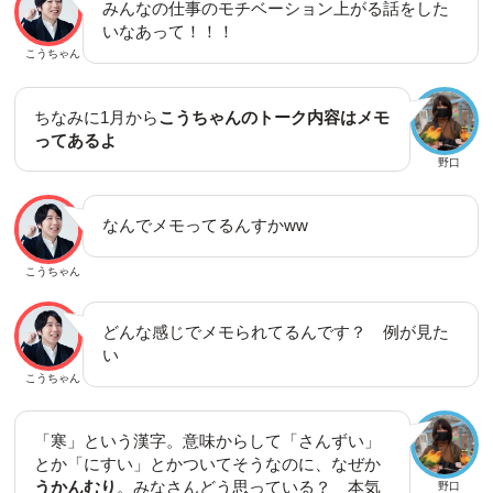
みんなの仕事のモチベーション上がる話をした
いなあって！！！
こうちゃん
ちなみに1月から
こうちゃんのトーク内容はメモ
ってあるよ
野口
なんでメモってるんすかww
こうちゃん
どんな感じでメモられてるんです？ 例が見た
い
こうちゃん
「寒」という漢字。意味からして「さんずい」
とか「にすい」とかついてそうなのに、なぜか
うかんむり
。みなさんどう思っている？ 本気
野口