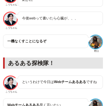
こうちゃん
今後webって書いたら心臓が、、、
こうちゃん
一機なくすことになるぞ
野口
あるある探検隊！
というわけで今日は
Webチームあるある
ですね
こうちゃん
Webチームあるある
早く言いたい