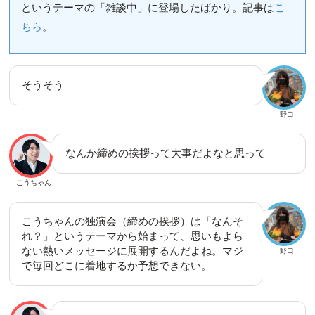
というテーマの「雑談中」に登場したばかり。記事は
こ
ちら
。
そうそう
野口
なんか締めの挨拶って大事だよなと思って
こうちゃん
こうちゃんの独演会（締めの挨拶）は「なんそ
れ？」というテーマから始まって、思いもよら
ない熱いメッセージに展開するんだよね。マジ
野口
で毎回どこに着地するか予想できない。