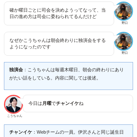
確か曜日ごとに司会を決めようってなって、当
日の進め方は司会に委ねられてるんだけど
野口
なぜかこうちゃんは朝会終わりに独演会をする
ようになったのです
野口
独演会
：こうちゃんは毎週木曜日、朝会の終わりにあり
がたい話をしている。内容に関しては後述。
今日は
月曜
で
チャンイケ
ね
こうちゃん
チャンイケ
：Webチームの一員。伊沢さんと同じ誕生日