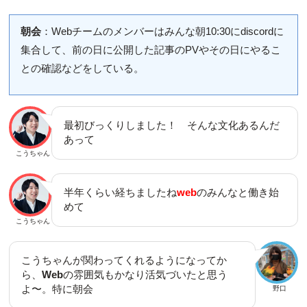
朝会
：Webチームのメンバーはみんな朝10:30にdiscordに
集合して、前の日に公開した記事のPVやその日にやるこ
との確認などをしている。
最初びっくりしました！ そんな文化あるんだ
あって
こうちゃん
半年くらい経ちましたね
web
のみんなと働き始
めて
こうちゃん
こうちゃんが関わってくれるようになってか
ら、
Web
の雰囲気もかなり活気づいたと思う
よ〜。特に朝会
野口