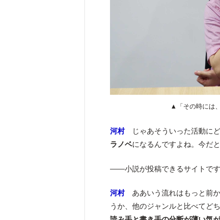
▲「その時には
河村
じゃあそういった活動にど
ラノベ
になるんですよね。今だ
――小説が投稿できるサイトで
河村
ああいう流れはもっと前か
うか、他のジャンルと比べてど
読み手と書き手の分断が薄い気