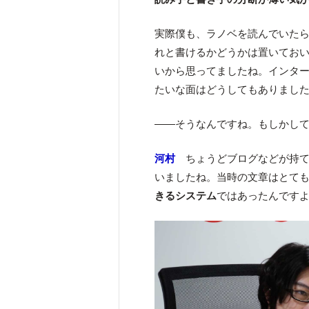
実際僕も、ラノベを読んでいた
れと書けるかどうかは置いてお
いから思ってましたね。インタ
たいな面はどうしてもありまし
――そうなんですね。もしかし
河村
ちょうどブログなどが持て
いましたね。当時の文章はとて
きるシステム
ではあったんです