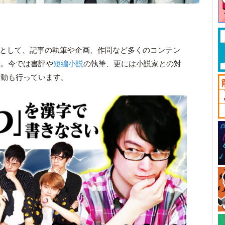
ンバーとして、記事の執筆や企画、作問など多くのコンテン
哉
。今では書評や
短編小説
の執筆、更には小説家との対
活動も行っています。