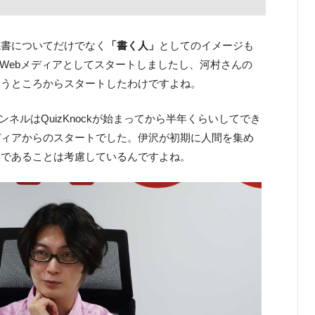
読書についてだけでなく
「書く人」
としてのイメージも
ckはWebメディアとしてスタートしましたし、河村さんの
いうところからスタートしたわけですよね。
ンネルはQuizKnockが始まってから半年くらいしてでき
ディアからのスタートでした。伊沢が初期に人間を集め
人であることは考慮しているんですよね。