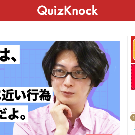
スペシャル
ライフ
ことば
カルチャー
1