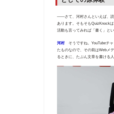
――さて、河村さんといえば、
あります。そもそもQuizKno
活動も言ってみれば「書く」と
河村
そうですね。YouTubeチャ
たものなので、その前はWebメ
るときに、たぶん文章を書ける