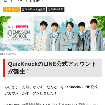
スペシャル
QuizKnock編集部
2020.07.22
PR
株式会社JERA
QuizKnockのLINE公式アカウント
が誕生！
みなさまにお知らせです。
なんと、QuizKnockのLINE公式
アカウントがオープンしました！
QuizKnockの最新情報からLINE公式アカウント限定コンテン