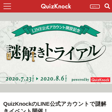
ログイン
QuizKnockのLINE公式アカウントで謎解
きイベント開催！