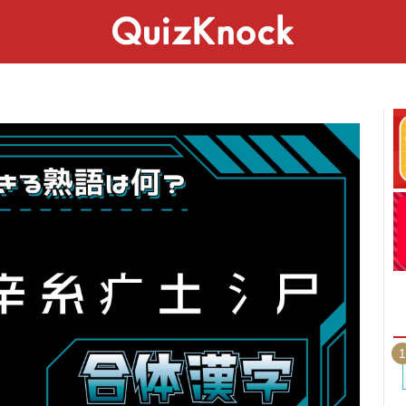
スペシャル
ライフ
ことば
カルチャー
1