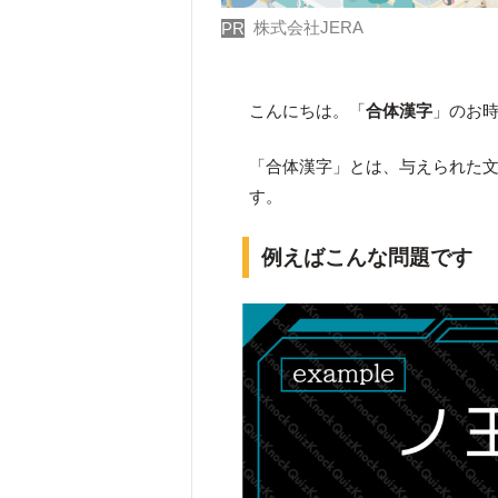
株式会社JERA
PR
こんにちは。「
合体漢字
」のお
「合体漢字」とは、与えられた
す。
例えばこんな問題です