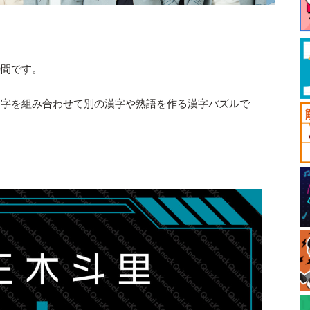
時間です。
文字を組み合わせて別の漢字や熟語を作る漢字パズルで