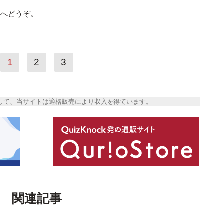
ら
へどうぞ。
1
2
3
トとして、当サイトは適格販売により収入を得ています。
関連記事