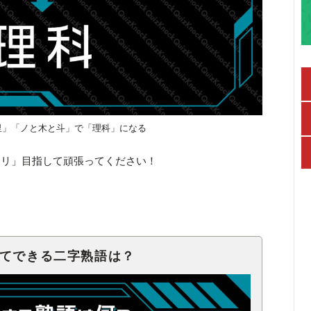
里」「ノと木と斗」で「理科」になる
キリ」目指して頑張ってください！
せてできる二字熟語は？