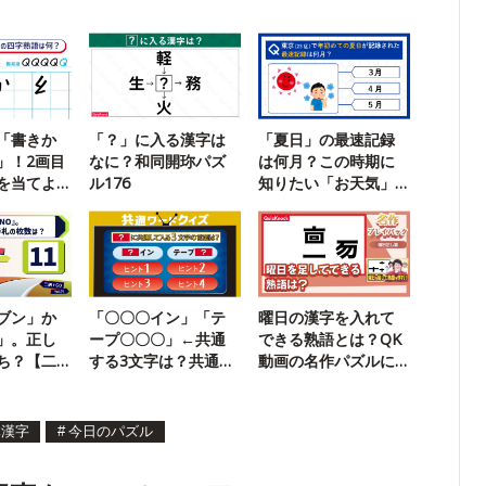
「書きか
「？」に入る漢字は
「夏日」の最速記録
」！2画目
なに？和同開珎パズ
は何月？この時期に
を当てよ
ル176
知りたい「お天気」
クイズ
ブン」か
「〇〇〇イン」「テ
曜日の漢字を入れて
」。正し
ープ〇〇〇」←共通
できる熟語とは？QK
ち？【二
する3文字は？共通ワ
動画の名作パズルに
ードクイズ【6】
挑戦！
体漢字
#
今日のパズル