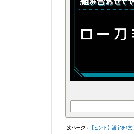
次ページ：
【ヒント】漢字を1文