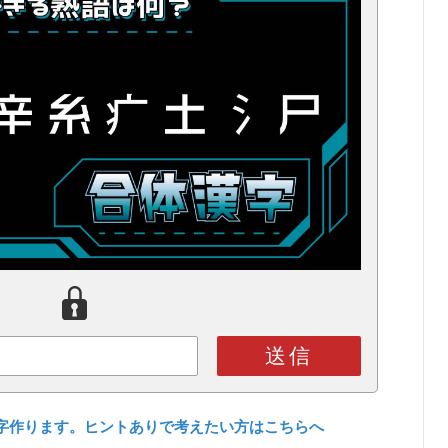
送信
字作ります。ヒントありで考えたい方はこちらへ