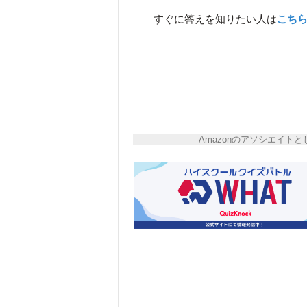
すぐに答えを知りたい人は
こち
Amazonのアソシエイ