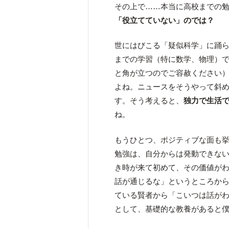
その上で……本当に高校までの
「役立てていない」のでは？
世にはびこる「疑似科学」に踊
までの学習（特に数学、物理）
と角が立つのでご容赦ください
よね。ニュースをそうやって斜
す。そう考えると、
独力で生活
ね。
もうひとつ、ポジティブな面も
勉強は、自分からは発動できな
き時が来て初めて、その価値が
話が通じるな」というところか
ている賢者から「こいつは話が
として、基礎的な教養があると