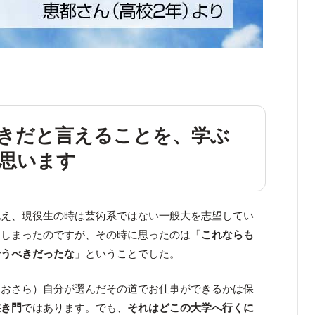
きだと言えることを、学ぶ
思います
抱え、現役生の時は芸術系ではない一般大を志望してい
てしまったのですが、その時に思ったのは「
これならも
合うべきだったな
」ということでした。
なおさら）自分が選んだその道でお仕事ができるかは保
狭き門
ではあります。でも、
それはどこの大学へ行くに