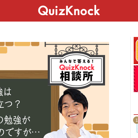
スペシャル
ライフ
ことば
カルチャー
1