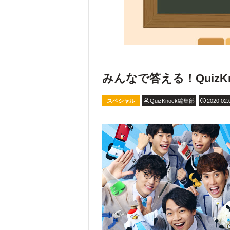
みんなで答える！QuizKnoc
スペシャル
QuizKnock編集部
2020.02.