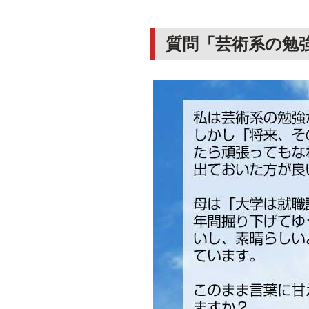
質問「芸術系の勉