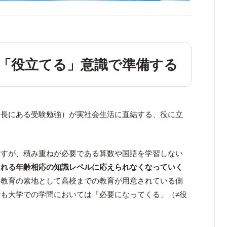
「役立てる」意識で準備する
延長にある受験勉強）が実社会生活に直結する、役に立
ますが、積み重ねが必要である算数や国語を学習しない
される年齢相応の知識レベルに応えられなくなっていく
る教育の素地として高校までの教育が用意されている側
も大学での学問においては「必要になってくる」（≠役