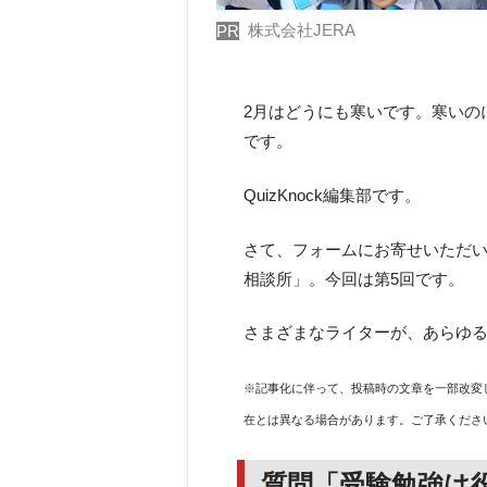
株式会社JERA
PR
2月はどうにも寒いです。寒いの
です。
QuizKnock編集部です。
さて、フォームにお寄せいただいた
相談所」。今回は第5回です。
さまざまなライターが、あらゆ
※記事化に伴って、投稿時の文章を一部改変
在とは異なる場合があります。ご了承くださ
質問「受験勉強は