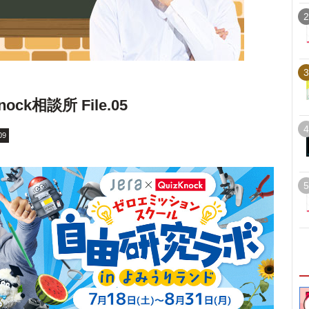
2
3
k相談所 File.05
4
09
5