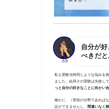
自分が好
べきだと
志賀
私も受験当時同じような悩みを
ました。結局その受験は失敗し
っと自分の好きなことに向かい
確かに、（実技の分野であれば
証ができませんし、
間違いなく