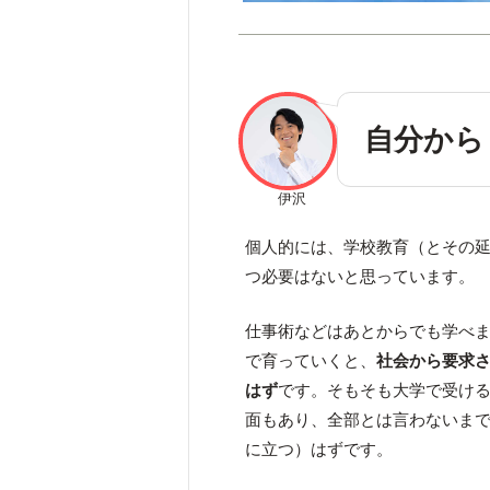
自分から
伊沢
個人的には、学校教育（とその
つ必要はないと思っています。
仕事術などはあとからでも学べ
で育っていくと、
社会から要求
はず
です。そもそも大学で受け
面もあり、全部とは言わないまで
に立つ）はずです。