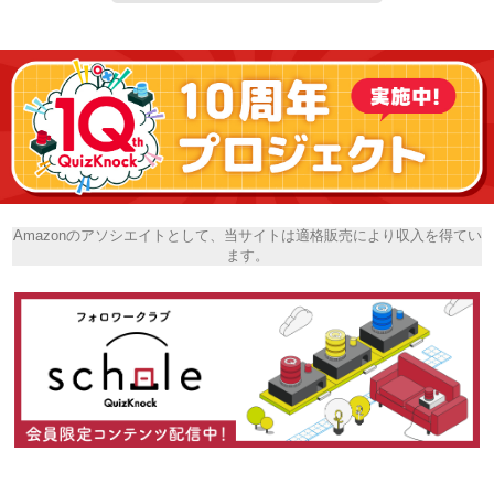
Amazonのアソシエイトとして、当サイトは適格販売により収入を得てい
ます。