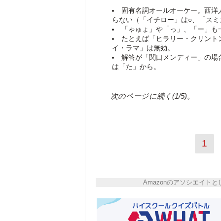
固有名詞オールオーケー。西洋
らない（「イチロー」は○、「スミ
「ゃゅょ」や「っ」、「ー」も
たとえば「ヒラリー・クリントン
イ・ラマ」は無効。
解答が「関口メンディー」の場
は「た」から。
次のページに続く(1/5)。
1
Amazonのアソシエイ