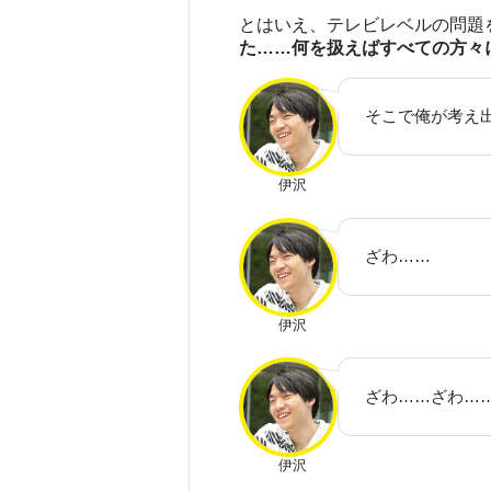
とはいえ、テレビレベルの問題
た……何を扱えばすべての方々
そこで俺が考え
伊沢
ざわ……
伊沢
ざわ……ざわ…
伊沢