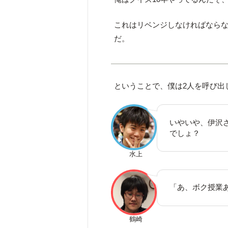
これはリベンジしなければなら
だ。
ということで、僕は2人を呼び出
いやいや、伊沢
でしょ？
水上
「あ、ボク授業
鶴崎