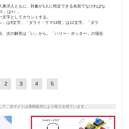
人東洋人ともに、対象が1人に特定できる名前でなければな
ス」は×）。
一文字としてカウントする。
」は9文字。「ダライ・ラマ14世」は12文字。「ダラ
合、次の解答は「い」から。「ハリー・ポッター」の場合
2
3
4
5
トとして、当サイトは適格販売により収入を得ています。