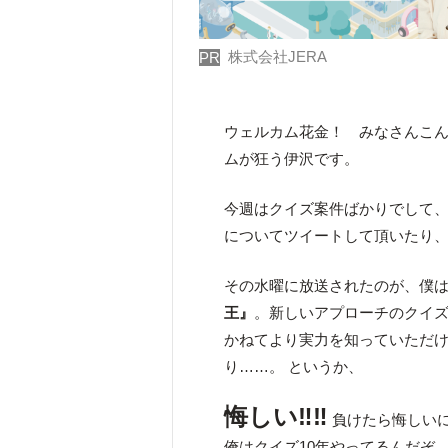
株式会社JERA
PR
ウェルカム花金！ みなさんこ
ムが狂う伊沢です。
今週はクイズ案件ばかりでして、ア
についてツイートして頂いたり、
その水曜に放送されたのが、僕はじ
王』
。新しいアプローチのクイズ
かねてより実力を知っていただ
り……。 というか、
悔しい‼‼
負けたら悔しい
俺はクイズ10年やってるんだぞ