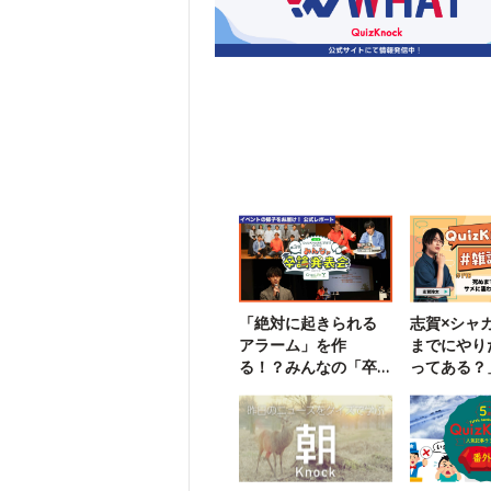
「絶対に起きられる
志賀×シャ
アラーム」を作
までにやり
る！？みんなの「卒
ってある？
論」を見てみよう
談中】