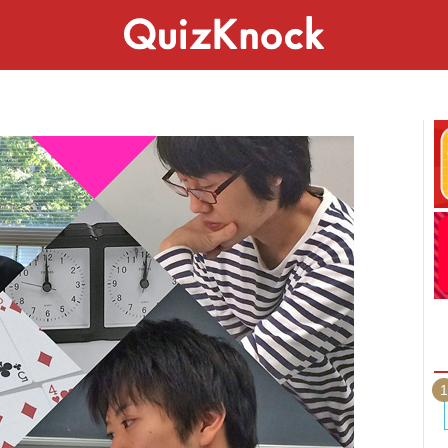
スペシャル
ライフ
ことば
カルチャー
1