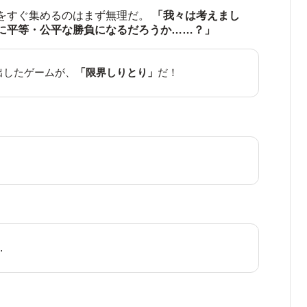
をすぐ集めるのはまず無理だ。
「我々は考えまし
に平等・公平な勝負になるだろうか……？」
出したゲームが、
「限界しりとり」
だ！
…