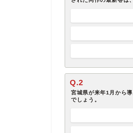
された同作の最新巻は
Q.2
宮城県が来年1月から
でしょう。