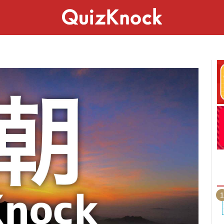
スペシャル
ライフ
ことば
カルチャー
1