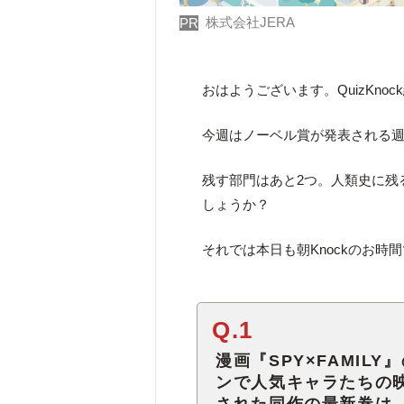
株式会社JERA
PR
おはようございます。QuizKno
今週はノーベル賞が発表される
残す部門はあと2つ。人類史に残
しょうか？
それでは本日も朝Knockのお時
Q.1
漫画『SPY×FAMIL
ンで人気キャラたちの