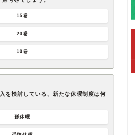
、第何巻でしょう。
15巻
20巻
10巻
導入を検討している、新たな休暇制度は何
孫休暇
受験休暇