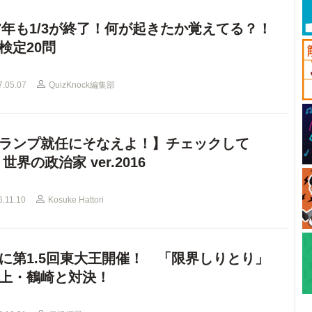
17年も1/3が終了！何が起きたか覚えてる？！
検定20問
7.05.07
QuizKnock編集部
ランプ就任にそなえよ！】チェックして
 世界の政治家 ver.2016
6.11.10
Kosuke Hattori
に第1.5回東大王開催！ 「限界しりとり」
上・鶴崎と対決！