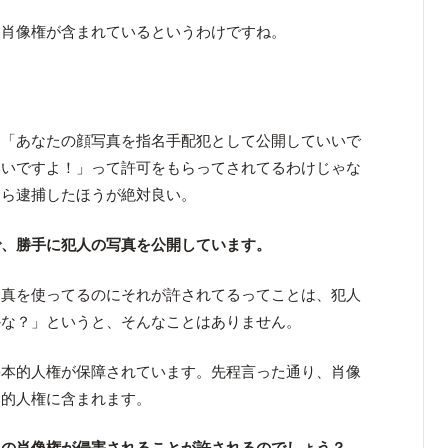
に肖像権が含まれているというわけですね。
に「あなたの顔写真を指名手配犯として公開していいで
いいですよ！」って許可をもらってされてるわけじゃな
なら逮捕したほうが絶対良い。
で、勝手に犯人の写真を公開しています。
写真を使ってるのにそれが許されてるってことは、犯人
かな？」というと、そんなことはありません。
基本的人権が保障されています。先程言った通り、肖像
本的人権に含まれます。
犯の肖像権が侵害されることが許されるのでしょう？