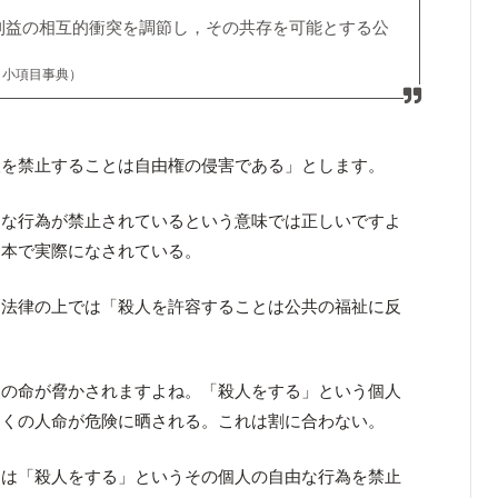
利益の相互的衝突を調節し，その共存を可能とする公
 小項目事典）
人を禁止することは自由権の侵害である」とします。
由な行為が禁止されているという意味では正しいですよ
日本で実際になされている。
、法律の上では「殺人を許容することは公共の福祉に反
人の命が脅かされますよね。「殺人をする」という個人
多くの人命が危険に晒される。これは割に合わない。
には「殺人をする」というその個人の自由な行為を禁止