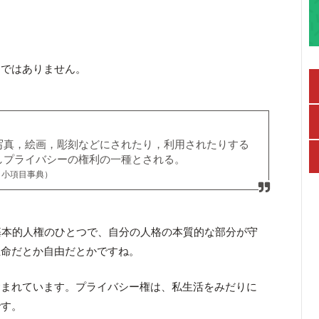
利ではありません。
写真，絵画，彫刻などにされたり，利用されたりする
しプライバシーの権利の一種とされる。
 小項目事典）
基本的人権のひとつで、自分の人格の本質的な部分が守
生命だとか自由だとかですね。
含まれています。プライバシー権は、私生活をみだりに
です。