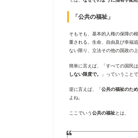
「公共の福祉」
そもそも、基本的人権の保障の根
重される。生命、自由及び幸福
ない限り、立法その他の国政の
簡単に言えば、「すべての国民
しない限度で。
」っていうこと
逆に言えば、「
公共の福祉のた
よね。
ここでいう
公共の福祉
とは、