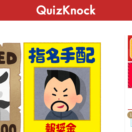
スペシャル
ライフ
ことば
カルチャー
1