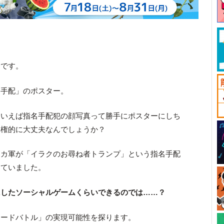
奈です。
名手配」のポスター。
ういえば指名手配犯の顔写真って勝手にポスターにしち
像権的に大丈夫なんでしょうか？
リカ軍が「イラクのお尋ね者トランプ」という指名手配
っていました。
にしたソーシャルゲームくらいできるのでは……？
カードバトル」の実現可能性を探ります。