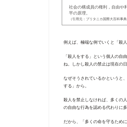
社会の構成員の権利，自由や
平の原理。
（引用元：ブリタニカ国際大百科事典
例えば、極端な例でいくと「殺
「殺人をする」という個人の自
ね。しかし殺人の禁止は現在の
なぜそうされているかというと
する」から。
殺人を禁止しなければ、多くの
の自由な行為を認める代わりに
だから、「多くの命を守るため