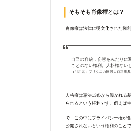
そもそも肖像権とは？
肖像権は法律に明文化された権
自己の容貌，姿態をみだりに
ことのない権利。人格権ない
（引用元：ブリタニカ国際大百科事典
人格権は憲法13条から導かれる
られるという権利です。例えば
で、この中にプライバシー権が
公開されないという権利のこと