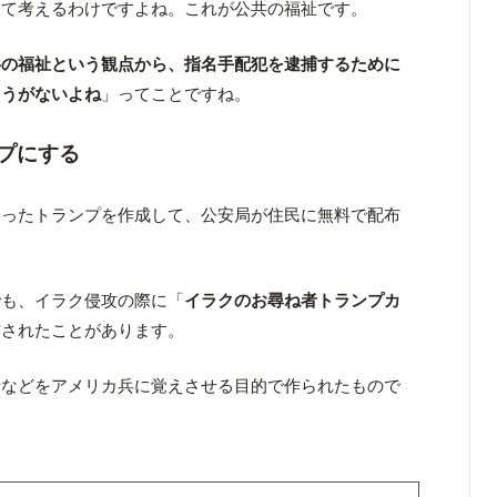
って考えるわけですよね。これが公共の福祉です。
共の福祉という観点から、指名手配犯を逮捕するために
ょうがないよね
」ってことですね。
プにする
使ったトランプを作成して、公安局が住民に無料で配布
でも、イラク侵攻の際に「
イラクのお尋ね者トランプカ
布されたことがあります。
者などをアメリカ兵に覚えさせる目的で作られたもので