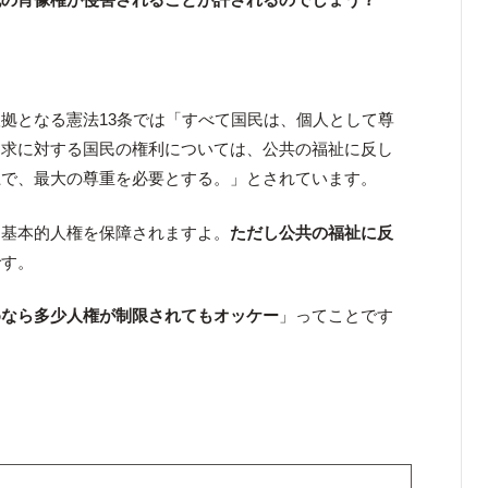
拠となる憲法13条では「すべて国民は、個人として尊
追求に対する国民の権利については、公共の福祉に反し
上で、最大の尊重を必要とする。」とされています。
は基本的人権を保障されますよ。
ただし公共の福祉に反
です。
めなら多少人権が制限されてもオッケー
」ってことです