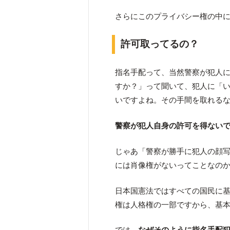
さらにこのプライバシー権の中
許可取ってるの？
指名手配って、当然警察が犯人
すか？」って聞いて、犯人に「
いですよね。その手間を取れる
警察が犯人自身の許可を得ない
じゃあ「警察が勝手に犯人の顔
には肖像権がないってことなの
日本国憲法ではすべての国民に
権は人格権の一部ですから、基
では、
なぜそのように指名手配