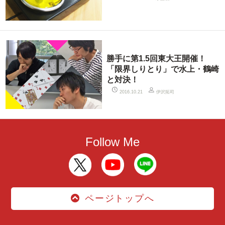
勝手に第1.5回東大王開催！
「限界しりとり」で水上・鶴崎
と対決！
伊沢拓司
2016.10.21
Follow Me
ページトップへ