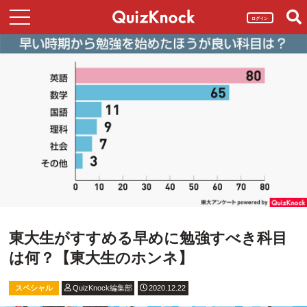
ログイン
東大生がすすめる早めに勉強すべき科目
は何？【東大生のホンネ】
スペシャル
QuizKnock編集部
2020.12.22