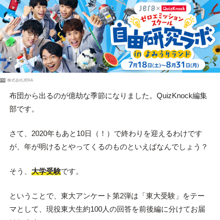
PR
株式会社JERA
布団から出るのが億劫な季節になりました。QuizKnock編集
部です。
さて、2020年もあと10日（！）で終わりを迎えるわけです
が、年が明けるとやってくるのものといえばなんでしょう？
そう、
大学受験
です。
ということで、東大アンケート第2弾は「東大受験」をテー
マとして、現役東大生約100人の回答を前後編に分けてお届