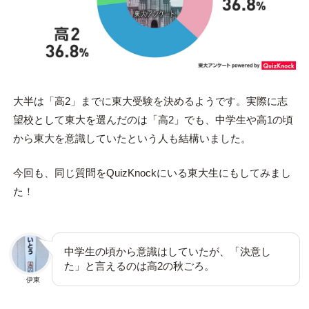
大半は「高2」までに東大受験を決めるようです。実際に志
望校として東大を選んだのは「高2」でも、中学生や高1の頃
から東大を意識していたという人も結構いました。
今回も、同じ質問をQuizKnockにいる東大生にもしてみまし
た！
中学生の頃から意識はしていたが、「決意し
た」と言えるのは高2の秋ごろ。
伊東