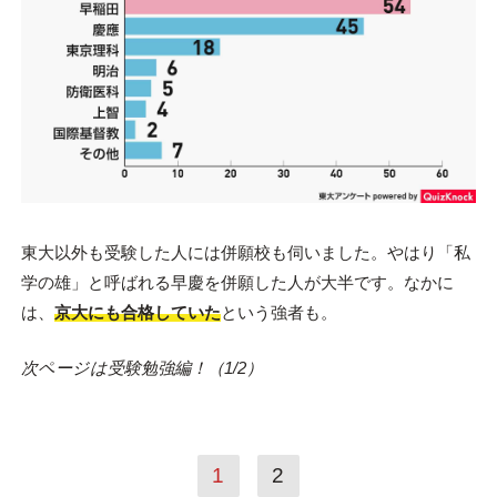
東大以外も受験した人には併願校も伺いました。やはり「私
学の雄」と呼ばれる早慶を併願した人が大半です。なかに
は、
京大にも合格していた
という強者も。
次ページは受験勉強編！（1/2）
1
2