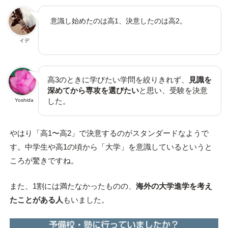
意識し始めたのは高1、決意したのは高2。
イデ
高3のときに学びたい学問を絞りきれず、
見識を
深めてから専攻を選びたい
と思い、受験を決意
した。
Yoshida
やはり「高1〜高2」で決意するのがスタンダードなようで
す。中学生や高1の頃から「大学」を意識しているというと
ころが驚きですね。
また、1割には満たなかったものの、
海外の大学進学を考え
たことがある人
もいました。