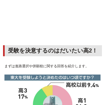
受験を決意するのはだいたい高2！
まずは進路選択や併願校に関する回答を紹介します。