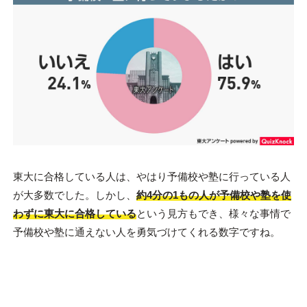
東大に合格している人は、やはり予備校や塾に行っている人
が大多数でした。しかし、
約4分の1もの人が予備校や塾を使
わずに東大に合格している
という見方もでき、様々な事情で
予備校や塾に通えない人を勇気づけてくれる数字ですね。