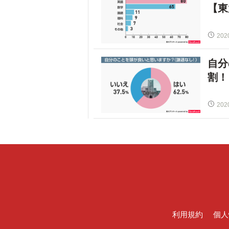
【東
202
自分
割！
202
利用規約
個人