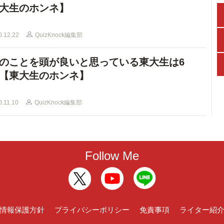
大生のホンネ】
0.12.22
QuizKnock編集部
のことを頭が良いと思っている東大生は6
【東大生のホンネ】
0.11.10
QuizKnock編集部
Follow Me
情報保護方針
プライバシーポリシー
免責事項
ライター紹