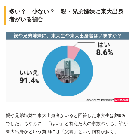
多い？ 少ない？ 親・兄弟姉妹に東大出身
者がいる割合
親や兄弟姉妹で東大出身者がいると回答した東大生は
約9％
でした。ちなみに、「はい」と答えた人の家族のうち、誰が
東大出身かという質問には「父親」という回答が多く、