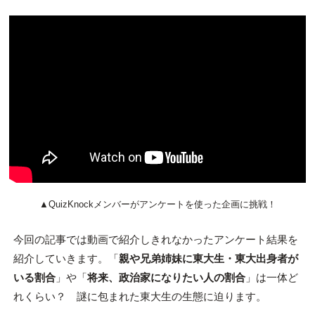
▲QuizKnockメンバーがアンケートを使った企画に挑戦！
今回の記事では動画で紹介しきれなかったアンケート結果を
紹介していきます。「
親や兄弟姉妹に東大生・東大出身者が
いる割合
」や「
将来、政治家になりたい人の割合
」は一体ど
れくらい？ 謎に包まれた東大生の生態に迫ります。