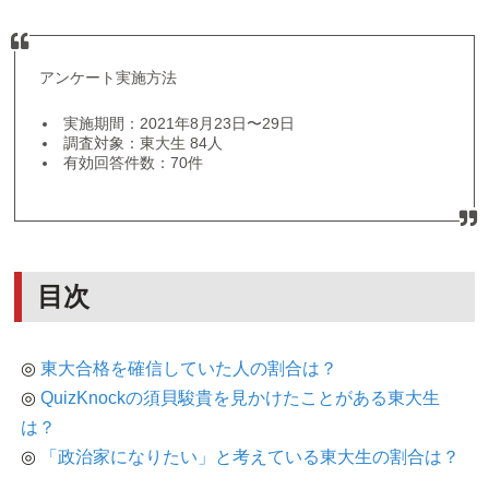
アンケート実施方法
実施期間：2021年8月23日〜29日
調査対象：東大生 84人
有効回答件数：70件
目次
◎
東大合格を確信していた人の割合は？
◎
QuizKnockの須貝駿貴を見かけたことがある東大生
は？
◎
「政治家になりたい」と考えている東大生の割合は？