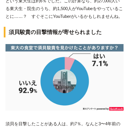
という東大生は約6％でした。この計算なら、約27,000人い
る東大生・院生のうち、約1,500人がYouTubeをやっているこ
とに……？ すぐそこにYouTuberがいるかもしれませんね。
須貝駿貴の目撃情報が寄せられました
須貝を目撃したことがある人は、約7％。なんと3〜4年前の