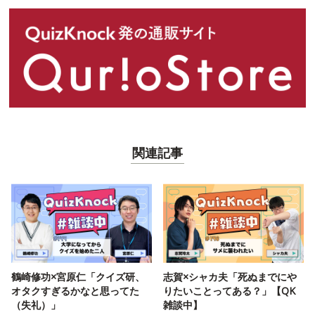
関連記事
鶴崎修功×宮原仁「クイズ研、
志賀×シャカ夫「死ぬまでにや
オタクすぎるかなと思ってた
りたいことってある？」【QK
（失礼）」
雑談中】