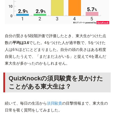
自分の賢さを5段階評価で評価したとき、東大生がつけた点
数の
平均は3.6
でした。4をつけた人が過半数で、5をつけた
人は6％ほどにとどまりました。自分の頭の良さはある程度
自覚したうえで、「まだまだ上がいる」と捉えて4を選んだ
東大生が多かったのかもしれません。
QuizKnockの須貝駿貴を見かけた
ことがある東大生は？
続いて、毎日の生活から
須貝駿貴
の目撃情報まで、東大生の
日常を覗く質問をしてみました。