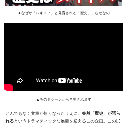
▲なぜか「レキスィ」と発音される「歴史」。なぜなの
▲あの名シーンから再生されます
とんでもなく文章が短くなったうえに、
突然「歴史」が語ら
れる
というドラマティックな展開を迎えるこの企画。この試