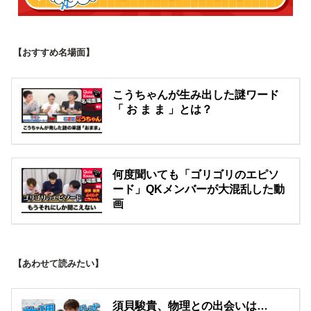
【おすすめ名場面】
こうちゃんが生み出した謎ワード
「 お ま ま 」とは？
何度聞いても「ゴリゴリのエピソ
ード」QKメンバーが大混乱した動
画
【あわせて読みたい】
須貝駿貴、物理との出会いは…