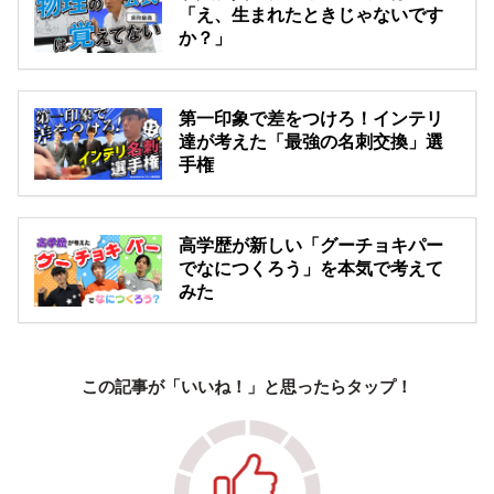
「え、生まれたときじゃないです
か？」
第一印象で差をつけろ！インテリ
達が考えた「最強の名刺交換」選
手権
高学歴が新しい「グーチョキパー
でなにつくろう」を本気で考えて
みた
この記事が「いいね！」と思ったらタップ！