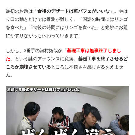
最初のお題は「
食後のデザートは苺パフェがいいな
」。やは
り口の動きだけでは推測が難しく、「国語の時間にはリンゴ
を食べた」「食後の時間にはリンゴを食べた」と絶妙にお題
にかすりながらも伝わっていきます。
しかし、3番手の河村拓哉が「
基礎工事は無事終了しまし
た
」という謎のアナウンスに変換。
基礎工事を終了させるど
ころか崩壊させている
ところに不穏さを感じざるをえませ
ん。