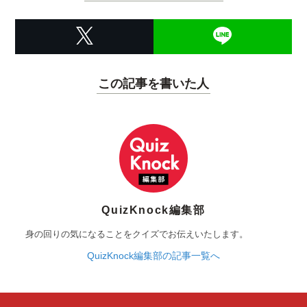
この記事を書いた人
QuizKnock編集部
身の回りの気になることをクイズでお伝えいたします。
QuizKnock編集部の記事一覧へ