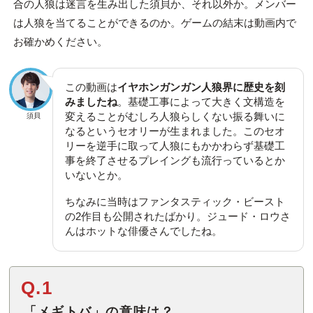
合の人狼は迷言を生み出した須貝か、それ以外か。メンバー
は人狼を当てることができるのか。ゲームの結末は動画内で
お確かめください。
この動画は
イヤホンガンガン人狼界に歴史を刻
みましたね
。基礎工事によって大きく文構造を
変えることがむしろ人狼らしくない振る舞いに
須貝
なるというセオリーが生まれました。このセオ
リーを逆手に取って人狼にもかかわらず基礎工
事を終了させるプレイングも流行っているとか
いないとか。
ちなみに当時はファンタスティック・ビースト
の2作目も公開されたばかり。ジュード・ロウさ
んはホットな俳優さんでしたね。
Q.1
「メギトバ」の意味は？