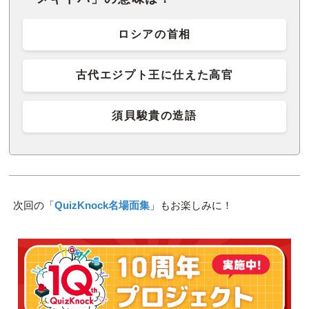
ロシアの首相
古代エジプト王に仕えた高官
須貝駿貴の造語
次回の「
QuizKnock名場面集
」もお楽しみに！