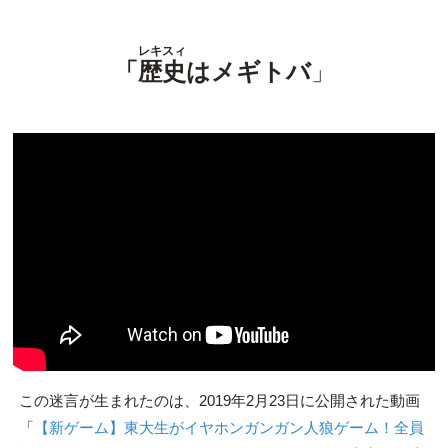
レキスィ
「
歴史
はメギトバ
」
この迷言が生まれたのは、2019年2月23日に公開された動画
「
【新ゲーム】東大生がイヤホンガンガン人狼ゲーム！全員