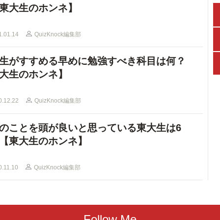
東大生のホンネ】
1.01.14
QuizKnock編集部
生がすすめる早めに勉強すべき科目は何？
大生のホンネ】
0.12.22
QuizKnock編集部
のことを頭が良いと思っている東大生は6
【東大生のホンネ】
0.11.10
QuizKnock編集部
Follow Me