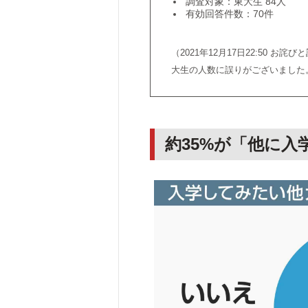
調査対象：東大生 84人
有効回答件数：70件
（2021年12月17日22:50
大生の人数に誤りがございました
約35%が「他に入