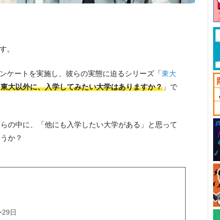
です。
生にアンケートを実施し、彼らの実態に迫るシリーズ「
東大
「
東大以外に、入学してみたい大学はありますか？
」で
彼らの中に、「他にも入学したい大学がある」と思って
ょうか？
〜29日