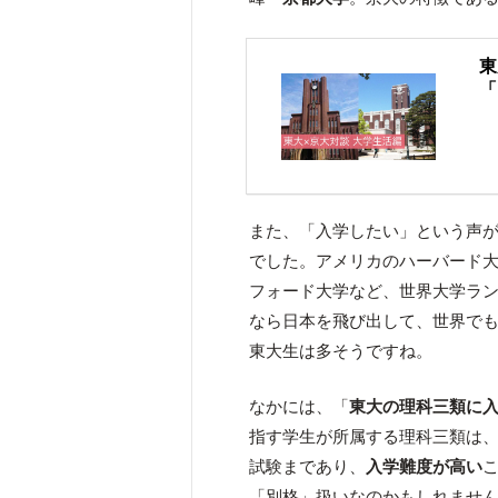
東
「
また、「入学したい」という声が
でした。アメリカのハーバード
フォード大学など、世界大学ラ
なら日本を飛び出して、世界で
東大生は多そうですね。
なかには、「
東大の理科三類に
指す学生が所属する理科三類は
試験まであり、
入学難度が高い
「別格」扱いなのかもしれませ