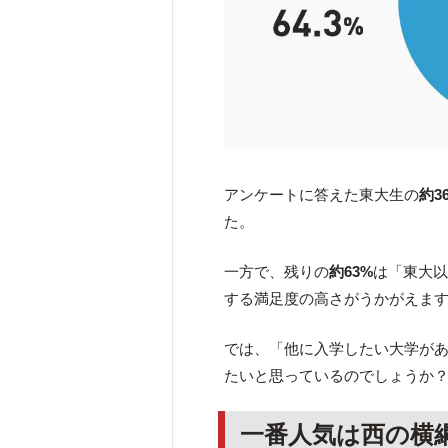
アンケートに答えた東大生の
約3
た。
一方で、残りの
約63%
は「東大
する満足度の高さがうかがえま
では、「他に入学したい大学が
たいと思っているのでしょうか
一番人気は西の横