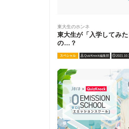
東大生のホンネ
東大生が「入学してみた
の…？
スペシャル
QuizKnock編集部
2021.10.