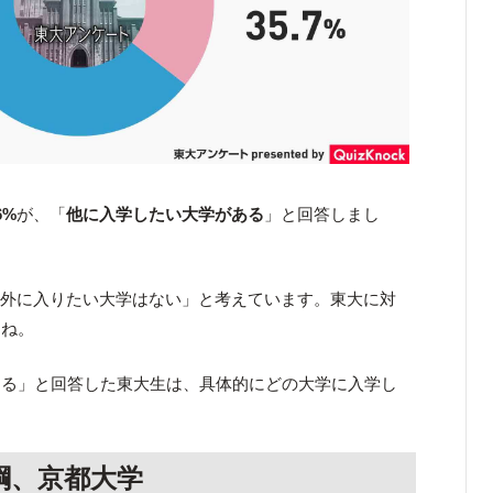
6%
が、「
他に入学したい大学がある
」と回答しまし
以外に入りたい大学はない」と考えています。東大に対
すね。
ある」と回答した東大生は、具体的にどの大学に入学し
？
綱、京都大学