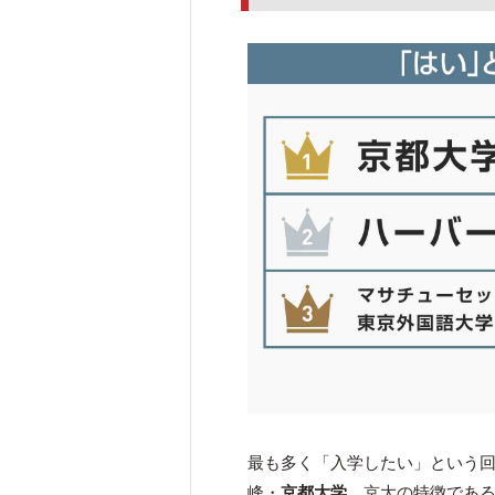
最も多く「入学したい」という
峰・
京都大学
。京大の特徴であ