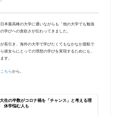
、日本最高峰の大学に通いながらも「他の大学でも勉強
生の学びへの貪欲さが伝わってきました。
響が長引き、海外の大学で学びたくてもなかなか渡航で
彼ら彼女らにとっての理想の学びを実現するためにも、
います。
は
こちら
から。
大生の半数がコロナ禍を「チャンス」と考える理
 休学悩む人も