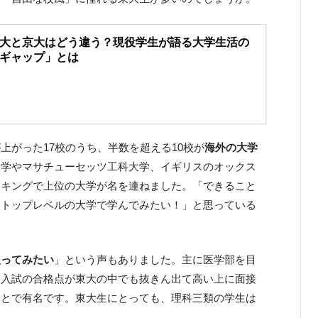
大と京大はどう違う？現役学生が語る大学生活の
ギャップ」とは
上がった17校のうち、半数を超える10校が
海外の大学
大学やマサチューセッツ工科大学、イギリスのオックス
ンキングで上位の大学が名を連ねました。「できること
もトップレベルの大学で学んでみたい！」と思っている
入ってみたい
」という声もありました。主に医学部を目
、入試の合格点が東大の中でも抜きん出て高い上に面接
ことで有名です。東大生にとっても、理科三類の学生は
ん。