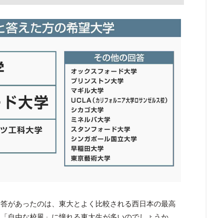
回答があったのは、東大とよく比較される西日本の最高
る「自由な校風」に憧れる東大生が多いのでしょうか。