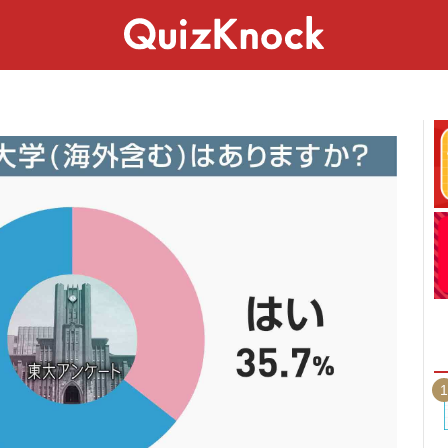
スペシャル
ライフ
ことば
カルチャー
1