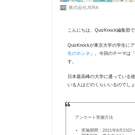
株式会社JERA
PR
こんにちは、QuizKnock編集部
QuizKnockが東京大学の学
生のホンネ
」。今回のテーマは
す。
日本最高峰の大学に通っている
いる人はどのくらいいるのでし
アンケート実施方法
実施期間：2021年8月23日