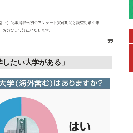
 お詫びと訂正）記事掲載当初のアンケート実施期間と調査対象の東
。お詫びして訂正いたします。
学したい大学がある」