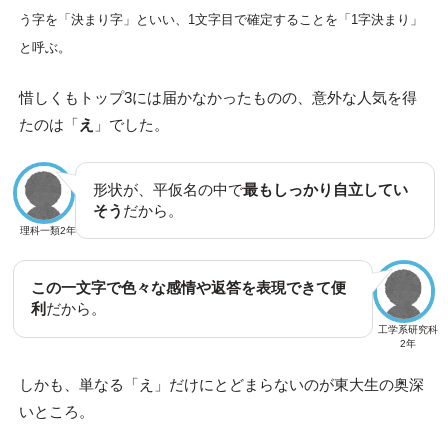
う字を「決まり字」といい、1文字目で確定することを「1字決まり」
と呼ぶ。
惜しくもトップ3には届かなかったものの、意外な人気を得
たのは「
え
」でした。
形状が、平仮名の中で
最もしっかり自立してい
そう
だから。
理科一類2年
この一文字で色々な感情や返答を表現できて便
利
だから。
工学系研究科
2年
しかも、単なる「え」だけにとどまらないのが東大生の奥深
いところ。