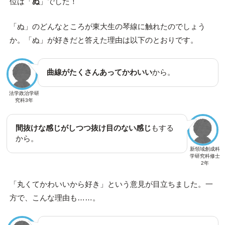
位は「
ぬ
」でした！
「ぬ」のどんなところが東大生の琴線に触れたのでしょう
か。「ぬ」が好きだと答えた理由は以下のとおりです。
曲線がたくさんあってかわいい
から。
法学政治学研
究科3年
間抜けな感じがしつつ抜け目のない感じ
もする
から。
新領域創成科
学研究科修士
2年
「丸くてかわいいから好き」という意見が目立ちました。一
方で、こんな理由も……。