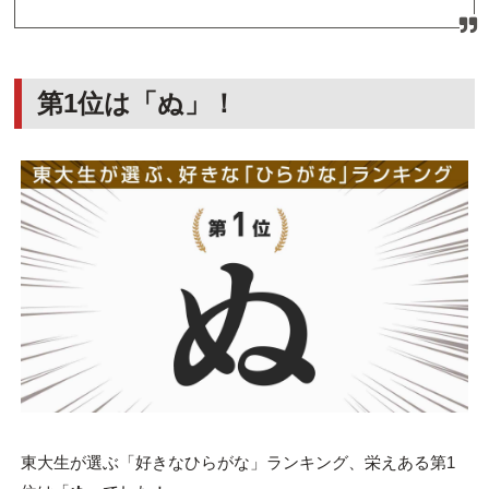
第1位は「ぬ」！
東大生が選ぶ「好きなひらがな」ランキング、栄えある第1