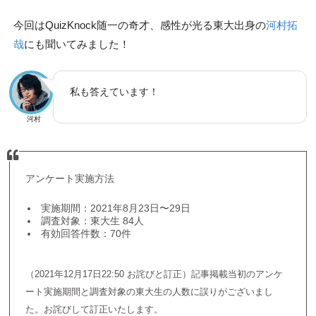
今回はQuizKnock随一の奇才、感性が光る東大出身の
河村拓
哉
にも聞いてみました！
私も答えています！
河村
アンケート実施方法
実施期間：2021年8月23日〜29日
調査対象：東大生 84人
有効回答件数：70件
（2021年12月17日22:50 お詫びと訂正）記事掲載当初のアンケ
ート実施期間と調査対象の東大生の人数に誤りがございまし
た。お詫びして訂正いたします。