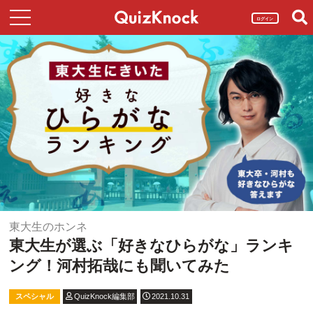
ログイン
東大生のホンネ
東大生が選ぶ「好きなひらがな」ランキ
ング！河村拓哉にも聞いてみた
スペシャル
QuizKnock編集部
2021.10.31