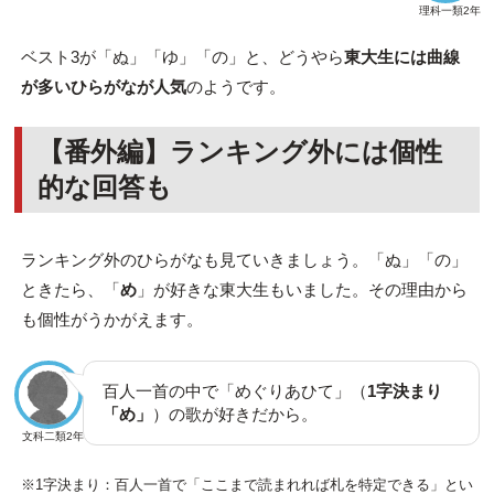
理科一類2年
ベスト3が「ぬ」「ゆ」「の」と、どうやら
東大生には曲線
が多いひらがなが人気
のようです。
【番外編】ランキング外には個性
的な回答も
ランキング外のひらがなも見ていきましょう。「ぬ」「の」
ときたら、「
め
」が好きな東大生もいました。その理由から
も個性がうかがえます。
百人一首の中で「めぐりあひて」（
1字決まり
「め」
）の歌が好きだから。
文科二類2年
※1字決まり：百人一首で「ここまで読まれれば札を特定できる」とい