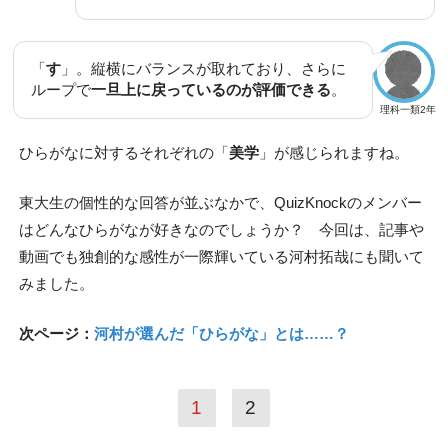
「
す
」。縦横にバランスが取れており、さらに
ループで
一旦上に戻っているのが評価できる
。
理科一類2年
ひらがなに対するそれぞれの「
美学
」が感じられますね。
東大生の個性的な回答が並ぶなかで、QuizKnockのメンバー
はどんなひらがなが好きなのでしょうか？ 今回は、記事や
動画でも独創的な感性が一際輝いている河村拓哉にも聞いて
みました。
次ページ：
河村が選んだ「ひらがな」とは……？
1
2