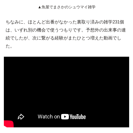
▲魚屋でまさかのシュウマイ雑学
ちなみに、ほとんど出番がなかった裏取り済みの雑学231個
は、いずれ別の機会で使うつもりです。予想外の出来事の連
続でしたが、次に繋がる経験がまたひとつ増えた動画でし
た。