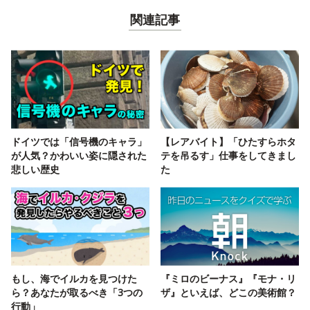
関連記事
ドイツでは「信号機のキャラ」
【レアバイト】「ひたすらホタ
が人気？かわいい姿に隠された
テを吊るす」仕事をしてきまし
悲しい歴史
た
もし、海でイルカを見つけた
『ミロのビーナス』『モナ・リ
ら？あなたが取るべき「3つの
ザ』といえば、どこの美術館？
行動」