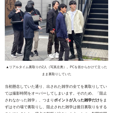
▲リアルタイム裏取りの2人（写真左奥）。PCを首からかけて立った
まま裏取りしていた
当初懸念していた通り、出された雑学の全てを裏取りしてい
ては撮影時間をオーバーしてしまいます。そのため、「阻止
されなかった雑学」、つまり
ポイントが入った雑学だけ
をま
ずはその場で裏取りし、阻止された雑学は後日裏取りをする