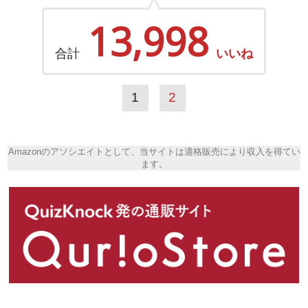
13,998
合計
いいね
1
2
Amazonのアソシエイトとして、当サイトは適格販売により収入を得てい
ます。