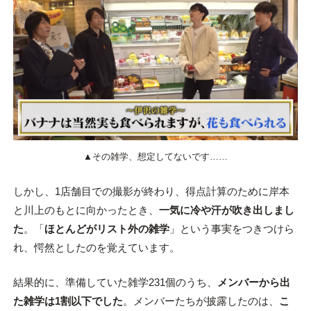
▲その雑学、想定してないです……
しかし、1店舗目での撮影が終わり、得点計算のために岸本
と川上のもとに向かったとき、
一気に冷や汗が吹き出しまし
た
。「
ほとんどがリスト外の雑学
」という事実をつきつけら
れ、愕然としたのを覚えています。
結果的に、準備していた雑学231個のうち、
メンバーから出
た雑学は1割以下でした
。メンバーたちが披露したのは、
こ