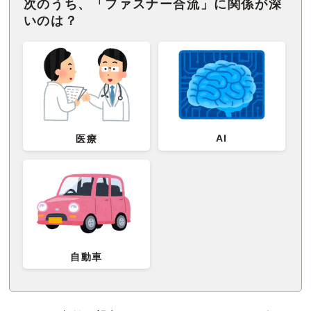
次のうち、「ファスナー合流」に関係が深
いのは？
AI
医療
自動車