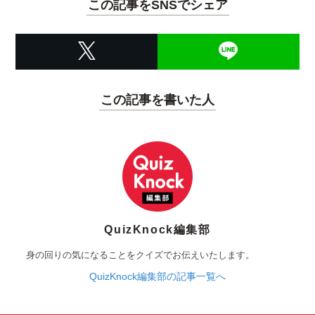
この記事をSNSでシェア
この記事を書いた人
QuizKnock編集部
身の回りの気になることをクイズでお伝えいたします。
QuizKnock編集部の記事一覧へ