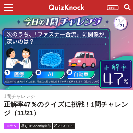
ログイン
1問チャレンジ
正解率47％のクイズに挑戦！1問チャレン
ジ（11/21）
コラム
QuizKnock編集部
2023.11.21