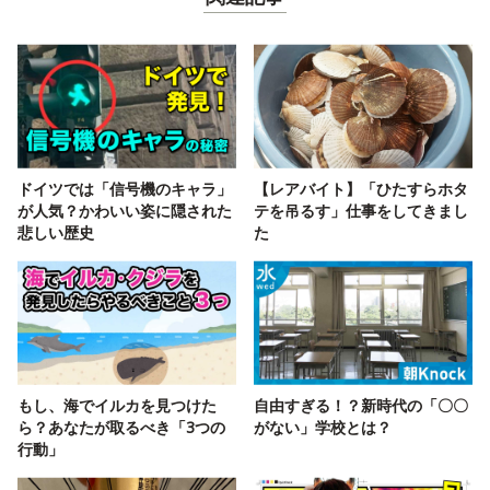
ドイツでは「信号機のキャラ」
【レアバイト】「ひたすらホタ
が人気？かわいい姿に隠された
テを吊るす」仕事をしてきまし
悲しい歴史
た
もし、海でイルカを見つけた
自由すぎる！？新時代の「〇〇
ら？あなたが取るべき「3つの
がない」学校とは？
行動」