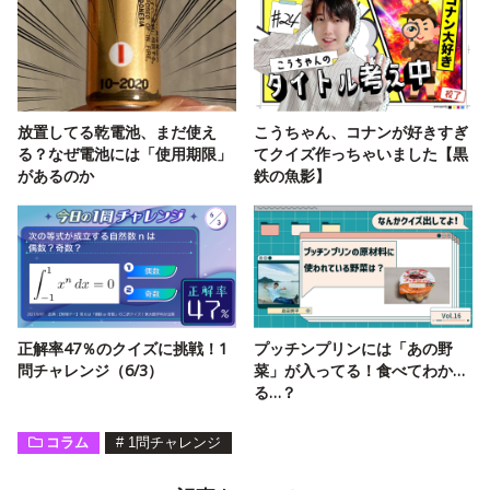
放置してる乾電池、まだ使え
こうちゃん、コナンが好きすぎ
る？なぜ電池には「使用期限」
てクイズ作っちゃいました【黒
があるのか
鉄の魚影】
正解率47％のクイズに挑戦！1
プッチンプリンには「あの野
問チャレンジ（6/3）
菜」が入ってる！食べてわか…
る…？
コラム
#
1問チャレンジ