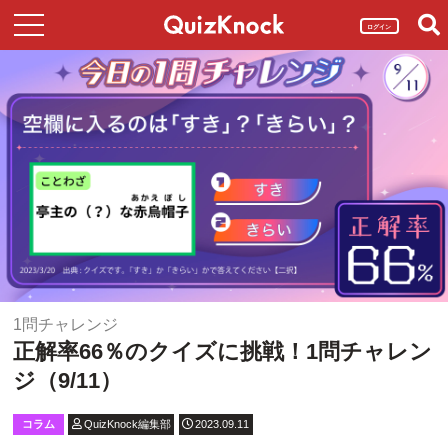
ログイン
1問チャレンジ
正解率66％のクイズに挑戦！1問チャレン
ジ（9/11）
コラム
QuizKnock編集部
2023.09.11