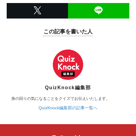
この記事を書いた人
QuizKnock編集部
身の回りの気になることをクイズでお伝えいたします。
QuizKnock編集部の記事一覧へ