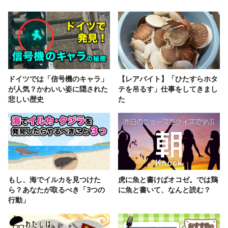
ドイツでは「信号機のキャラ」
【レアバイト】「ひたすらホタ
が人気？かわいい姿に隠された
テを吊るす」仕事をしてきまし
悲しい歴史
た
もし、海でイルカを見つけた
虎に魚と書けばオコゼ。では鶏
ら？あなたが取るべき「3つの
に魚と書いて、なんと読む？
行動」