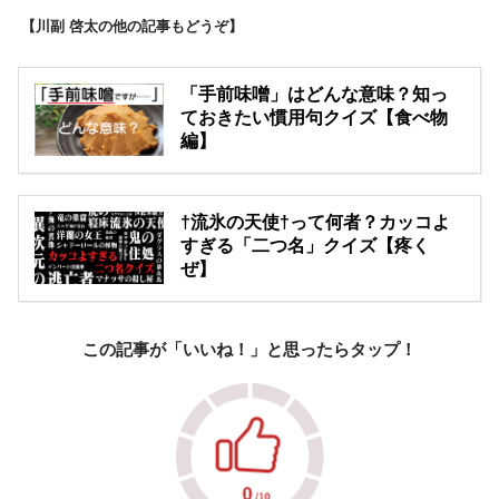
【川副 啓太の他の記事もどうぞ】
「手前味噌」はどんな意味？知っ
ておきたい慣用句クイズ【食べ物
編】
†流氷の天使†って何者？カッコよ
すぎる「二つ名」クイズ【疼く
ぜ】
この記事が「いいね！」と思ったらタップ！