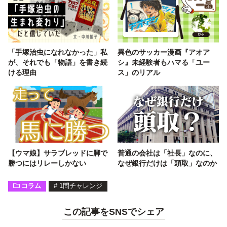
「手塚治虫になれなかった」私
異色のサッカー漫画『アオア
が、それでも「物語」を書き続
シ』未経験者もハマる「ユー
ける理由
ス」のリアル
【ウマ娘】サラブレッドに脚で
普通の会社は「社長」なのに、
勝つにはリレーしかない
なぜ銀行だけは「頭取」なのか
コラム
#
1問チャレンジ
この記事をSNSでシェア