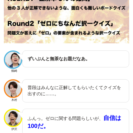
ずいぶんと無茶なお題だなあ。
鶴崎
普段はみんなに正解してもらいたくてクイズを
出すのに……。
木村
自信は
ふんっ。ゼロに関する問題らしいが、
100だ。
伊沢