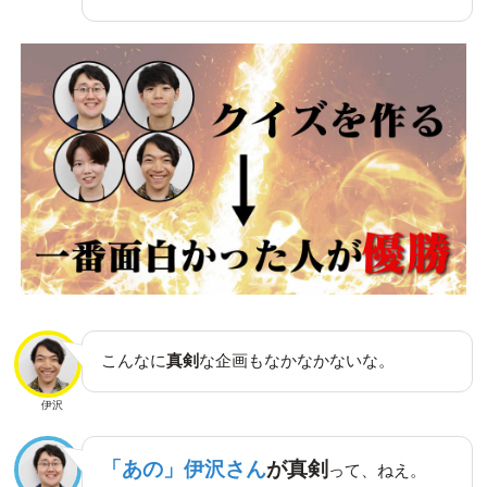
こんなに
真剣
な企画もなかなかないな。
伊沢
「あの」伊沢さん
が真剣
って、ねえ。