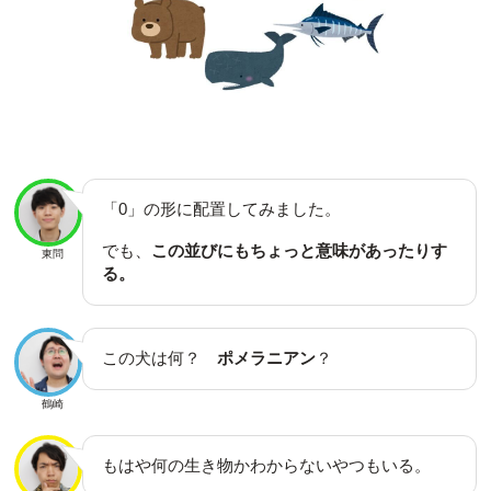
「0」の形に配置してみました。
でも、
この並びにもちょっと意味があったりす
東問
る。
この犬は何？
ポメラニアン
？
鶴崎
もはや何の生き物かわからないやつもいる。