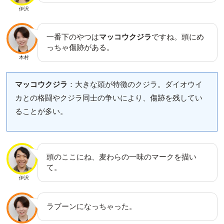
伊沢
一番下のやつは
マッコウクジラ
ですね。頭にめ
っちゃ傷跡がある。
木村
マッコウクジラ
：大きな頭が特徴のクジラ。ダイオウイ
カとの格闘やクジラ同士の争いにより、傷跡を残してい
ることが多い。
頭のここにね、麦わらの一味のマークを描い
て。
伊沢
ラブーンになっちゃった。