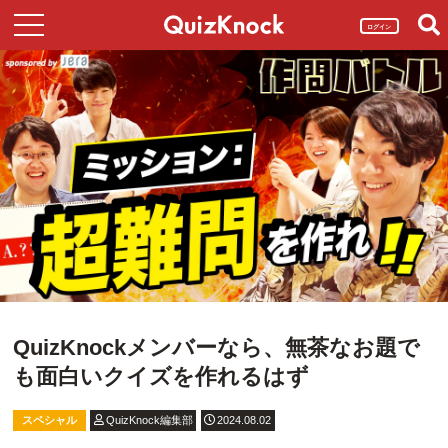
ログイン
QuizKnockメンバーなら、無茶なお題で
も面白いクイズを作れるはず
スペシャル
QuizKnock編集部
2024.08.02