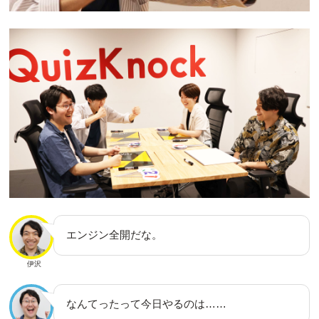
エンジン全開だな。
伊沢
なんてったって今日やるのは……