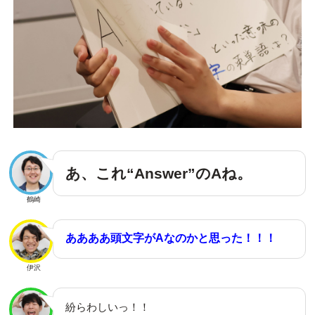
あ、これ“Answer”のAね。
鶴崎
ああああ頭文字がAなのかと思った！！！
伊沢
紛らわしいっ！！