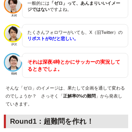
一般的には
「ゼロ」って、あんまりいいイメー
ジではない
ですよね。
木村
たくさんフォロワーがいても、X（旧Twitter）の
リポストが0だと悲しい。
伊沢
それは深夜4時とかにサッカーの実況して
るときでしょ。
鶴崎
そんな「ゼロ」のイメージは、果たして企画を通して変わる
のでしょうか？ さっそく「
正解率0%の難問
」から発表し
ていきます。
Round1：超難問を作れ！