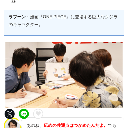
木村
ラブーン
：漫画『ONE PIECE』に登場する巨大なクジラ
のキャラクター。
あのね、
広めの共通点はつかめたんだよ。
でも