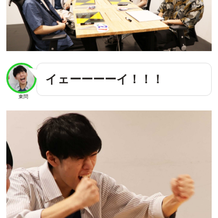
イェーーーーイ！！！
東問