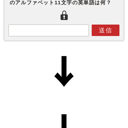
のアルファベット11文字の英単語は何？
送信