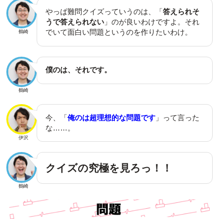
やっぱ難問クイズっていうのは、「
答えられそ
うで答えられない
」のが良いわけですよ。それ
でいて面白い問題というのを作りたいわけ。
鶴崎
僕のは、それです。
鶴崎
今、「
俺のは超理想的な問題です
」って言った
な……。
伊沢
クイズの究極を見ろっ！！
鶴崎