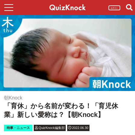
ログイン
朝Knock
「育休」から名前が変わる！「育児休
業」新しい愛称は？【朝Knock】
時事・ニュース
QuizKnock編集部
2022.06.30