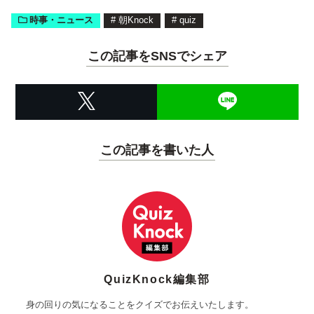
時事・ニュース
#
朝Knock
#
quiz
この記事をSNSでシェア
この記事を書いた人
QuizKnock編集部
身の回りの気になることをクイズでお伝えいたします。