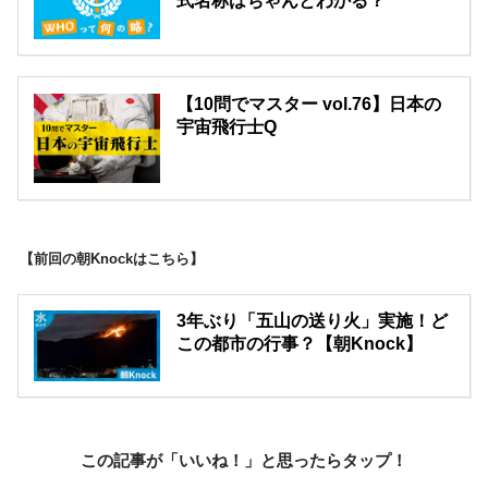
式名称はちゃんとわかる？
【10問でマスター vol.76】日本の
宇宙飛行士Q
【前回の朝Knockはこちら】
3年ぶり「五山の送り火」実施！ど
この都市の行事？【朝Knock】
この記事が「いいね！」と思ったらタップ！