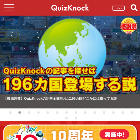
ログイン
【徹底調査】QuizKnockの記事全部見れば196カ国どこかには載ってる説