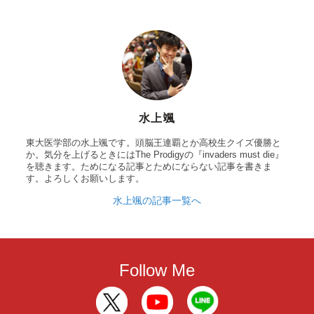
水上颯
東大医学部の水上颯です。頭脳王連覇とか高校生クイズ優勝と
か。気分を上げるときにはThe Prodigyの『invaders must die』
を聴きます。ためになる記事とためにならない記事を書きま
す。よろしくお願いします。
水上颯の記事一覧へ
Follow Me