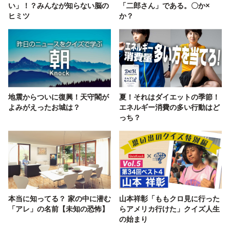
い」！？みんなが知らない脳の
「二郎さん」である。〇か×
ヒミツ
か？
地震からついに復興！天守閣が
夏！それはダイエットの季節！
よみがえったお城は？
エネルギー消費の多い行動はど
っち？
本当に知ってる？ 家の中に潜む
山本祥彰「ももクロ見に行った
「アレ」の名前【未知の恐怖】
らアメリカ行けた」クイズ人生
の始まり