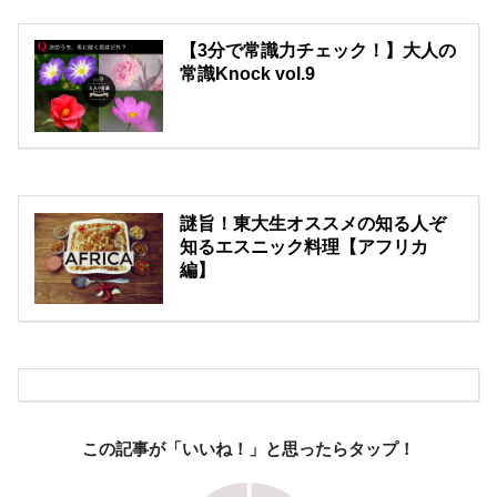
【3分で常識力チェック！】大人の
常識Knock vol.9
謎旨！東大生オススメの知る人ぞ
知るエスニック料理【アフリカ
編】
この記事が「いいね！」と思ったらタップ！