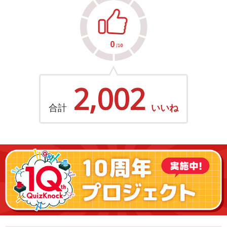
2,002
合計
いいね