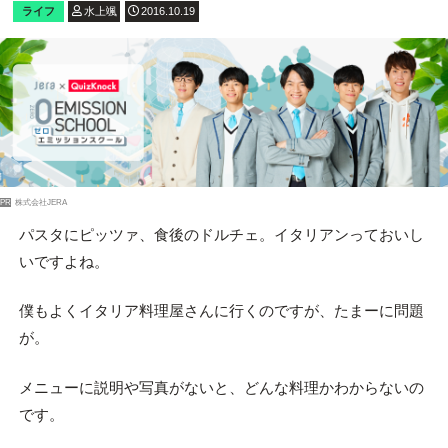
ライフ
水上颯
2016.10.19
PR
株式会社JERA
パスタにピッツァ、食後のドルチェ。イタリアンっておいし
いですよね。
僕もよくイタリア料理屋さんに行くのですが、たまーに問題
が。
メニューに説明や写真がないと、どんな料理かわからないの
です。