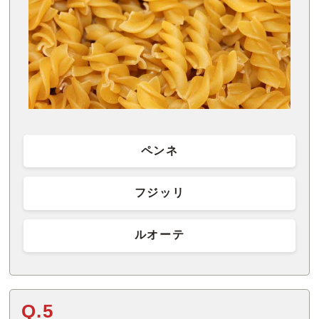
ペンネ
フジッリ
ルオーテ
Q.5