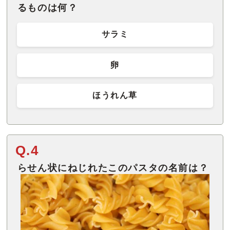
るものは何？
サラミ
卵
ほうれん草
Q.4