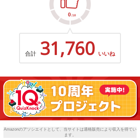
31,760
合計
いいね
Amazonのアソシエイトとして、当サイトは適格販売により収入を得てい
ます。