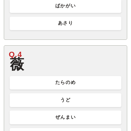
ばかがい
あさり
Q.4
薇
たらのめ
うど
ぜんまい