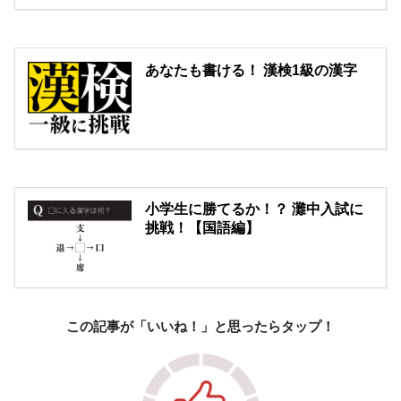
あなたも書ける！ 漢検1級の漢字
小学生に勝てるか！？ 灘中入試に
挑戦！【国語編】
この記事が「いいね！」と思ったらタップ！