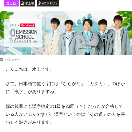
ことば
水上颯
2016.11.17
PR
株式会社JERA
こんにちは。水上です。
さて、日本語で使う字には「ひらがな」「カタカナ」のほか
に「漢字」がありますね。
僕の後輩にも漢字検定の1級を23回（？）だったか合格して
いる人がいるんですが、漢字というのは「その道」の人を惑
わせる魅力があります。