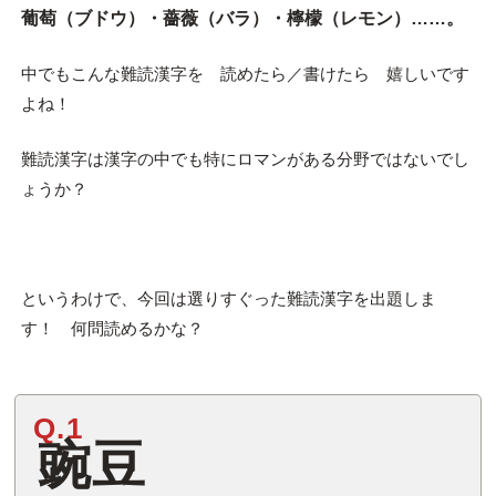
葡萄（ブドウ）・薔薇（バラ）・檸檬（レモン）……。
中でもこんな難読漢字を 読めたら／書けたら 嬉しいです
よね！
難読漢字は漢字の中でも特にロマンがある分野ではないでし
ょうか？
というわけで、今回は選りすぐった難読漢字を出題しま
す！ 何問読めるかな？
Q.1
豌豆