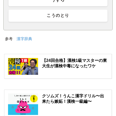
こうのとり
参考
漢字辞典
【24回合格】漢検1級マスターの東
大生が漢検中毒になったワケ
クソムズ！うんこ漢字ドリル〜出
来たら嫉妬！漢検一級編〜