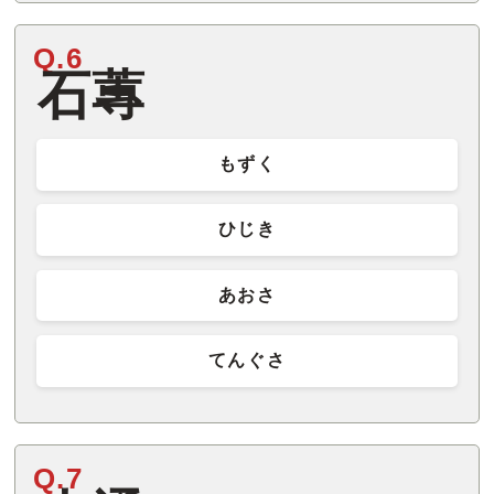
Q.6
石蓴
もずく
ひじき
あおさ
てんぐさ
Q.7