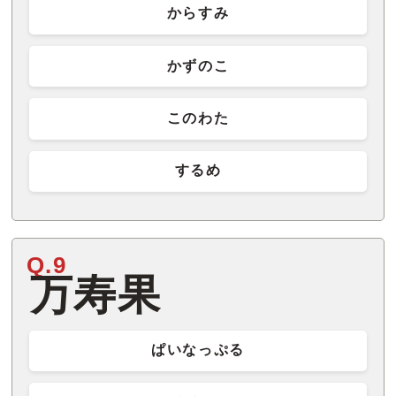
からすみ
かずのこ
このわた
するめ
Q.9
万寿果
ぱいなっぷる