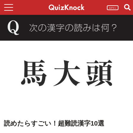
ログイン
読めたらすごい！超難読漢字10選