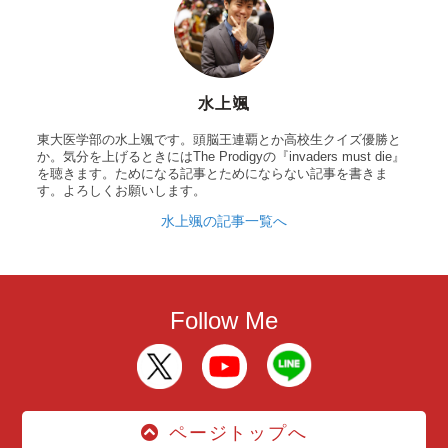
水上颯
東大医学部の水上颯です。頭脳王連覇とか高校生クイズ優勝と
か。気分を上げるときにはThe Prodigyの『invaders must die』
を聴きます。ためになる記事とためにならない記事を書きま
す。よろしくお願いします。
水上颯の記事一覧へ
Follow Me
ページトップへ