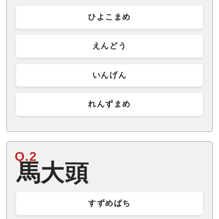
ひよこまめ
えんどう
いんげん
れんずまめ
Q.2
馬大頭
すずめばち