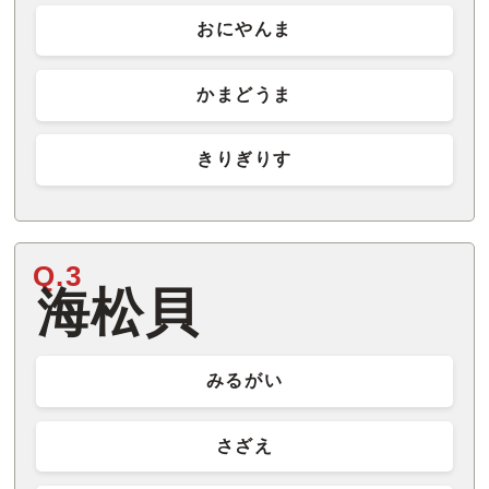
おにやんま
かまどうま
きりぎりす
Q.3
海松貝
みるがい
さざえ