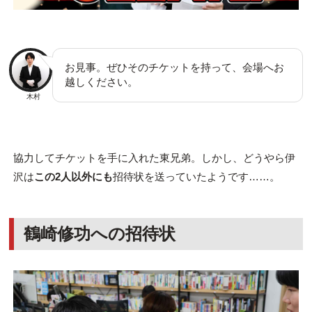
お見事。ぜひそのチケットを持って、会場へお
越しください。
木村
協力してチケットを手に入れた東兄弟。しかし、どうやら伊
沢は
この2人以外にも
招待状を送っていたようです……。
鶴崎修功への招待状