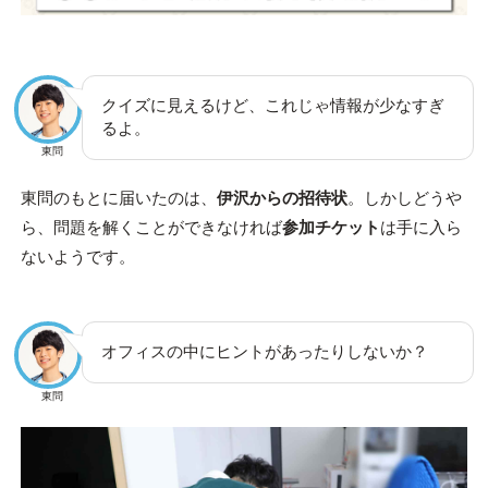
クイズに見えるけど、これじゃ情報が少なすぎ
るよ。
東問
東問のもとに届いたのは、
伊沢からの招待状
。しかしどうや
ら、問題を解くことができなければ
参加チケット
は手に入ら
ないようです。
オフィスの中にヒントがあったりしないか？
東問