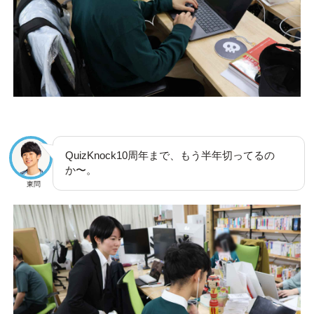
QuizKnock10周年まで、もう半年切ってるの
か〜。
東問