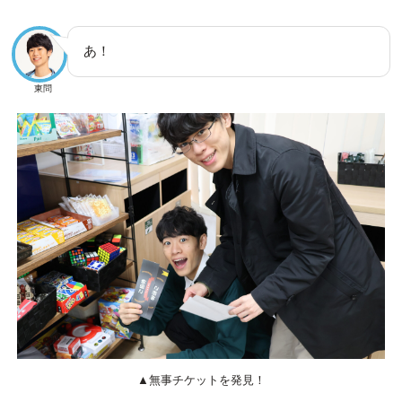
あ！
東問
▲無事チケットを発見！