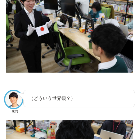
（どういう世界観？）
東問