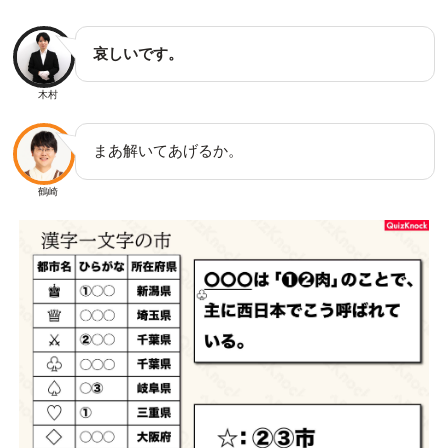
哀しいです。
木村
まあ解いてあげるか。
鶴崎