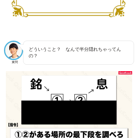
どういうこと？ なんで半分隠れちゃってん
の？
東問