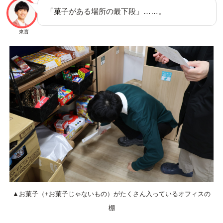
「菓子がある場所の最下段」……。
東言
▲お菓子（+お菓子じゃないもの）がたくさん入っているオフィスの
棚