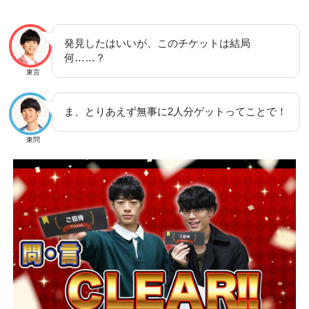
発見したはいいが、このチケットは結局
何……？
東言
ま、とりあえず無事に2人分ゲットってことで！
東問