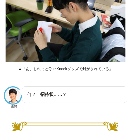
▲「あ、しれっとQuizKnockグッズで封がされている」
何？
招待状
……？
東問