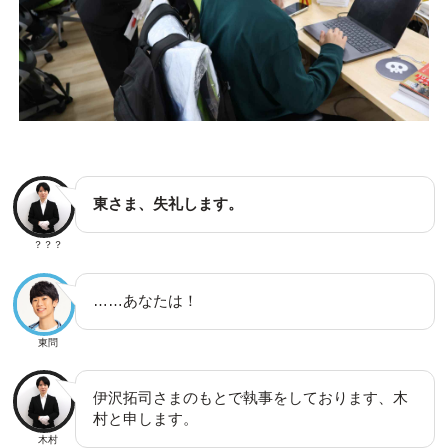
東さま、失礼します。
？？？
……あなたは！
東問
伊沢拓司さまのもとで執事をしております、木
村と申します。
木村