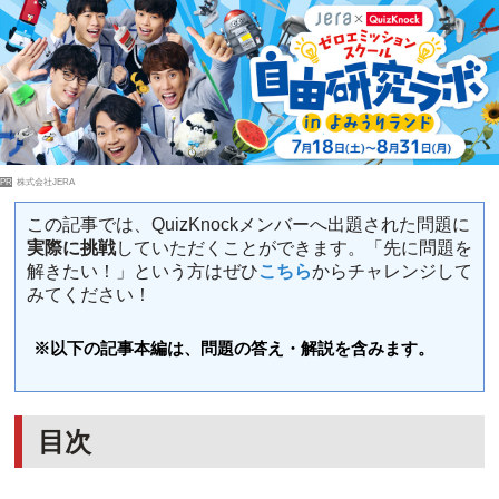
PR
株式会社JERA
この記事では、QuizKnockメンバーへ出題された問題に
実際に挑戦
していただくことができます。「先に問題を
解きたい！」という方はぜひ
こちら
からチャレンジして
みてください！
※以下の記事本編は、問題の答え・解説を含みます。
目次