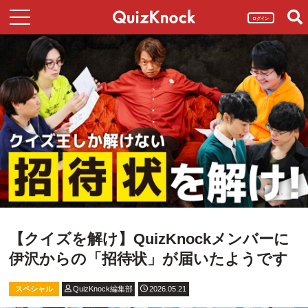
ログイン
【クイズを解け】QuizKnockメンバーに
伊沢からの「招待状」が届いたようです
スペシャル
QuizKnock編集部
2026.05.21