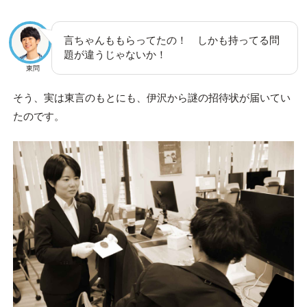
言ちゃんももらってたの！ しかも持ってる問
題が違うじゃないか！
東問
そう、実は東言のもとにも、伊沢から謎の招待状が届いてい
たのです。