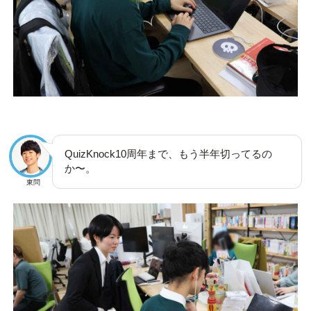
QuizKnock10周年まで、もう半年切ってるの
か〜。
東問