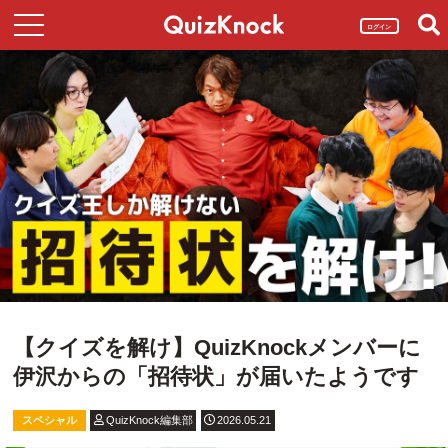
ログイン
【クイズを解け】QuizKnockメンバーに
伊沢からの「招待状」が届いたようです
スペシャル
QuizKnock編集部
2026.05.21