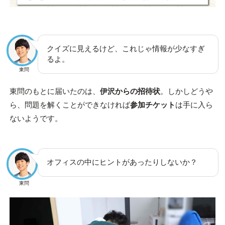
クイズに見えるけど、これじゃ情報が少なすぎ
るよ。
東問
東問のもとに届いたのは、
伊沢からの招待状
。しかしどうや
ら、問題を解くことができなければ
参加チケット
は手に入ら
ないようです。
オフィスの中にヒントがあったりしないか？
東問