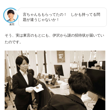
言ちゃんももらってたの！ しかも持ってる問
題が違うじゃないか！
東問
そう、実は東言のもとにも、伊沢から謎の招待状が届いてい
たのです。