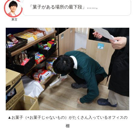
「菓子がある場所の最下段」……。
東言
▲お菓子（+お菓子じゃないもの）がたくさん入っているオフィスの
棚