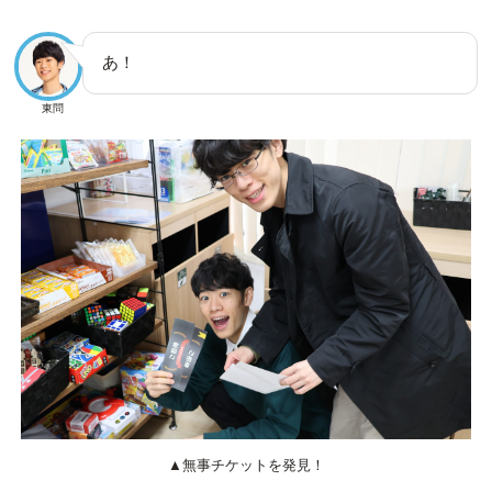
あ！
東問
▲無事チケットを発見！