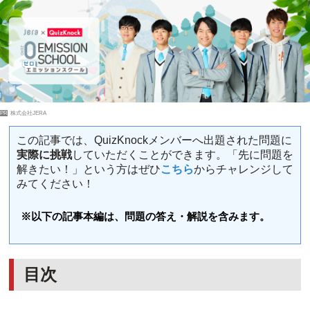
PR
株式会社JERA
この記事では、QuizKnockメンバーへ出題された問題に
実際に挑戦
していただくことができます。「先に問題を
解きたい！」という方はぜひ
こちら
からチャレンジして
みてください！
※以下の記事本編は、問題の答え・解説を含みます。
目次