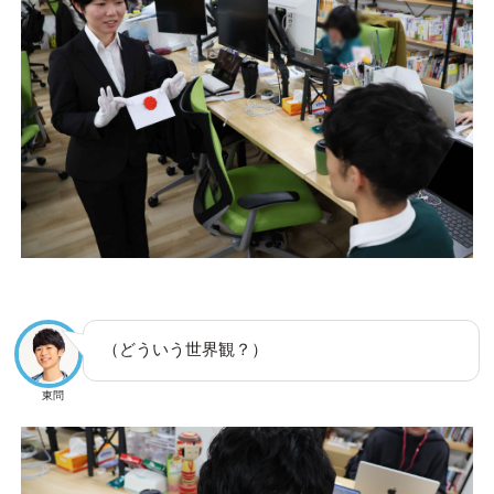
（どういう世界観？）
東問