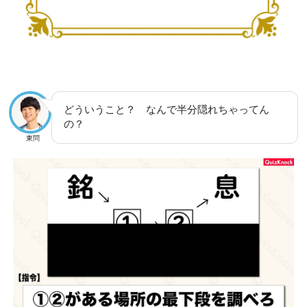
どういうこと？ なんで半分隠れちゃってん
の？
東問