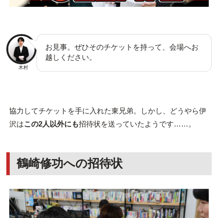
お見事。ぜひそのチケットを持って、会場へお
越しください。
木村
協力してチケットを手に入れた東兄弟。しかし、どうやら伊
沢は
この2人以外にも
招待状を送っていたようです……。
鶴崎修功への招待状