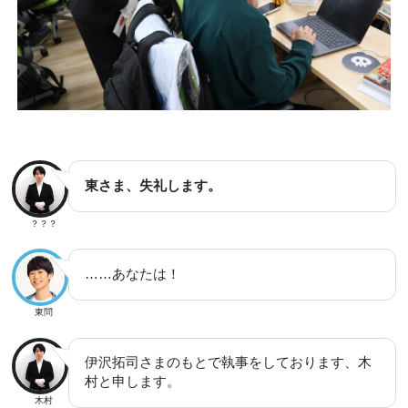
東さま、失礼します。
？？？
……あなたは！
東問
伊沢拓司さまのもとで執事をしております、木
村と申します。
木村