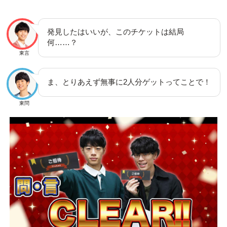
発見したはいいが、このチケットは結局
何……？
東言
ま、とりあえず無事に2人分ゲットってことで！
東問