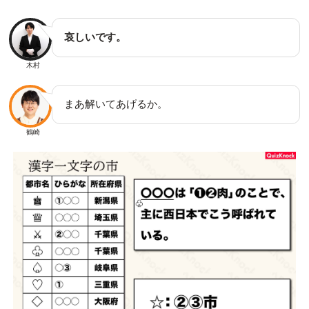
哀しいです。
木村
まあ解いてあげるか。
鶴崎