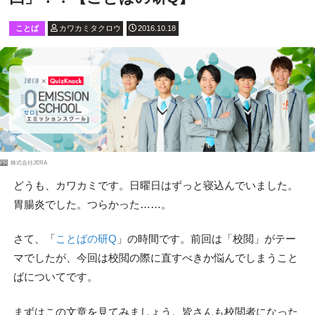
ことば
カワカミタクロウ
2016.10.18
PR
株式会社JERA
どうも、カワカミです。日曜日はずっと寝込んでいました。
胃腸炎でした。つらかった……。
さて、「
ことばの研Q
」の時間です。前回は「校閲」がテー
マでしたが、今回は校閲の際に直すべきか悩んでしまうこと
ばについてです。
まずはこの文章を見てみましょう。皆さんも校閲者になった