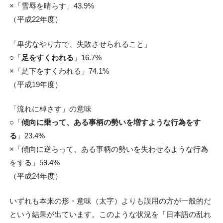
×「雪辱を晴らす」43.9%
（平成22年度）
「卑劣なやり方で、失敗させられること」
○「
足をすくわれる
」16.7%
×「足下をすくわれる」74.1%
（平成19年度）
「流れに棹さす」の意味
○「
傾向に乗って、ある事柄の勢いを増すような行為をす
る
」23.4%
×「傾向に逆らって、ある事柄の勢いを失わせるような行為
をする」59.4%
（平成24年度）
いずれも本来の形・意味（太字）よりも誤用の方が一般的だ
という結果が出ています。このような状況を「日本語の乱れ