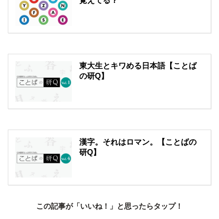
覚えてる？
東大生とキワめる日本語【ことば
の研Q】
漢字。それはロマン。【ことばの
研Q】
この記事が「いいね！」と思ったらタップ！