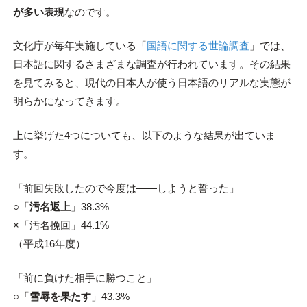
が多い表現
なのです。
文化庁が毎年実施している「
国語に関する世論調査
」では、
日本語に関するさまざまな調査が行われています。その結果
を見てみると、現代の日本人が使う日本語のリアルな実態が
明らかになってきます。
上に挙げた4つについても、以下のような結果が出ていま
す。
「前回失敗したので今度は――しようと誓った」
○「
汚名返上
」38.3%
×「汚名挽回」44.1%
（平成16年度）
「前に負けた相手に勝つこと」
○「
雪辱を果たす
」43.3%