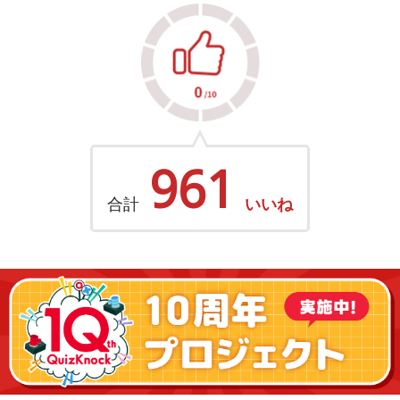
961
合計
いいね