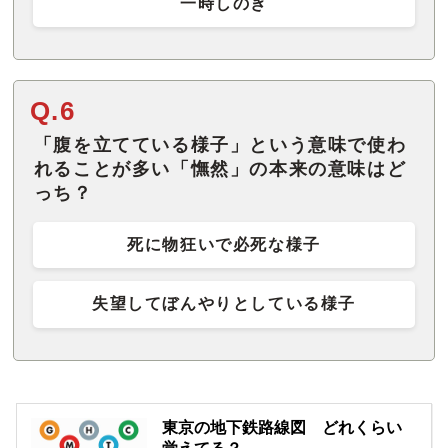
一時しのぎ
Q.6
「腹を立てている様子」という意味で使わ
れることが多い「憮然」の本来の意味はど
っち？
死に物狂いで必死な様子
失望してぼんやりとしている様子
東京の地下鉄路線図 どれくらい