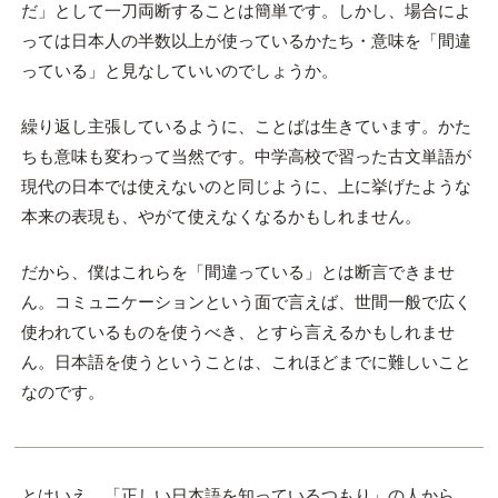
だ」として一刀両断することは簡単です。しかし、場合によ
っては日本人の半数以上が使っているかたち・意味を「間違
っている」と見なしていいのでしょうか。
繰り返し主張しているように、ことばは生きています。かた
ちも意味も変わって当然です。中学高校で習った古文単語が
現代の日本では使えないのと同じように、上に挙げたような
本来の表現も、やがて使えなくなるかもしれません。
だから、僕はこれらを「間違っている」とは断言できませ
ん。コミュニケーションという面で言えば、世間一般で広く
使われているものを使うべき、とすら言えるかもしれませ
ん。日本語を使うということは、これほどまでに難しいこと
なのです。
とはいえ、「正しい日本語を知っているつもり」の人から