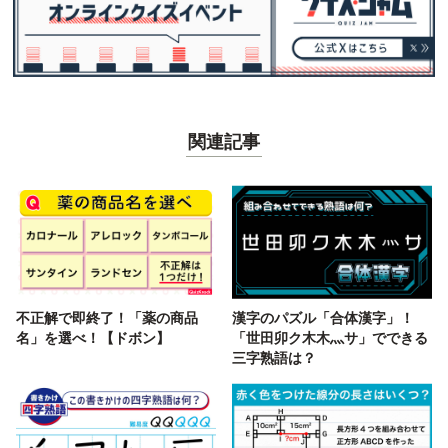
関連記事
不正解で即終了！「薬の商品
漢字のパズル「合体漢字」！
名」を選べ！【ドボン】
「世田卯ク木木灬サ」でできる
三字熟語は？