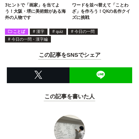
3ヒントで「画家」を当てよ
ワードを並べ替えて「ことわ
う！大阪・堺に美術館がある海
ざ」を作ろう！QKの名作クイ
外の人物です
ズに挑戦
ことば
#
漢字
#
quiz
#
今日の一問
#
今日の一問・漢字編
この記事をSNSでシェア
この記事を書いた人