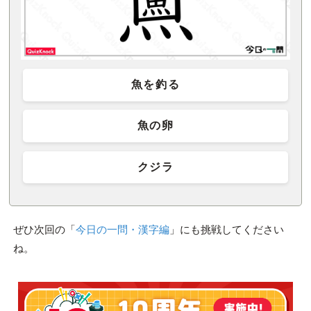
魚を釣る
魚の卵
クジラ
ぜひ次回の「
今日の一問・漢字編
」にも挑戦してください
ね。