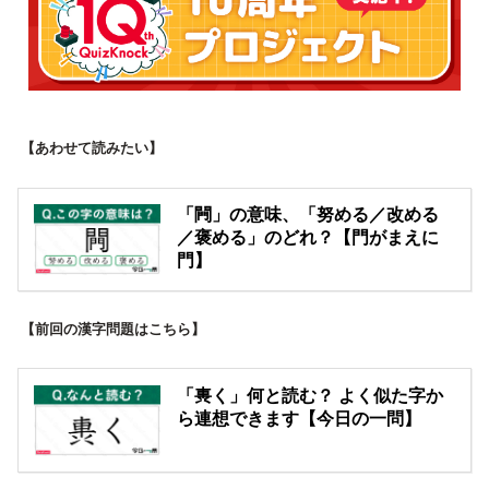
【あわせて読みたい】
「闁」の意味、「努める／改める
／褒める」のどれ？【門がまえに
門】
【前回の漢字問題はこちら】
「軣く」何と読む？ よく似た字か
ら連想できます【今日の一問】