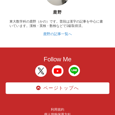
鹿野
東大数学科の鹿野（かの）です。普段は漢字の記事を中心に書
いています。漢検・英検・数検などで1級取得済。
鹿野の記事一覧へ
Follow Me
ページトップへ
利用規約
個人情報保護方針