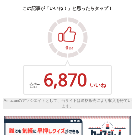
この記事が「いいね！」と思ったらタップ！
6,870
合計
いいね
Amazonのアソシエイトとして、当サイトは適格販売により収入を得てい
ます。