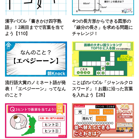
漢字パズル「書きかけ四字熟
4つの長方形からできる図形の
語」！2画目までで言葉を当て
「線分の長さ」を求める問題に
よう【110】
チャレンジ！
流行語大賞のノミネート語が発
ことばのパズル「ジャンルクロ
表！「エペジーーン」ってなん
スワード」！お題に沿った言葉
のこと？
を入れよう【28】