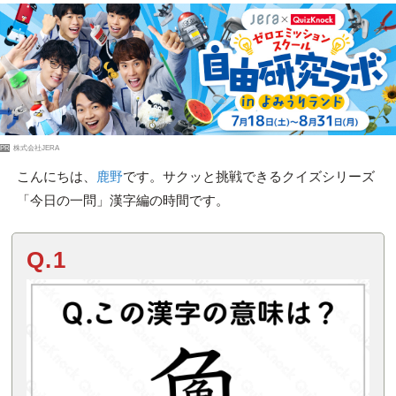
PR
株式会社JERA
こんにちは、
鹿野
です。サクッと挑戦できるクイズシリーズ
「今日の一問」漢字編の時間です。
Q.1