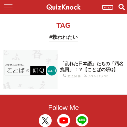
ログイン
TAG
#救われたい
「乱れた日本語」たちの「汚名
挽回」！？【ことばの研Q】
カワカミタクロウ
2016.10.18
Follow Me