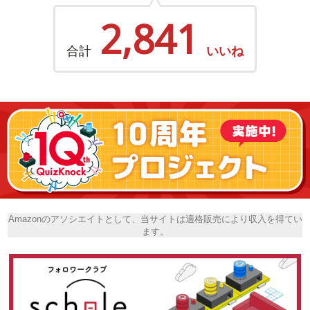
2,841
合計
いいね
Amazonのアソシエイトとして、当サイトは適格販売により収入を得てい
ます。