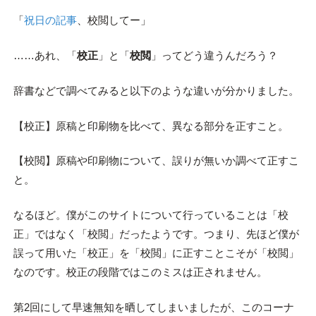
「
祝日の記事
、校閲してー」
……あれ、「
校正
」と「
校閲
」ってどう違うんだろう？
辞書などで調べてみると以下のような違いが分かりました。
【校正】原稿と印刷物を比べて、異なる部分を正すこと。
【校閲】原稿や印刷物について、誤りが無いか調べて正すこ
と。
なるほど。僕がこのサイトについて行っていることは「校
正」ではなく「校閲」だったようです。つまり、先ほど僕が
誤って用いた「校正」を「校閲」に正すことこそが「校閲」
なのです。校正の段階ではこのミスは正されません。
第2回にして早速無知を晒してしまいましたが、このコーナ