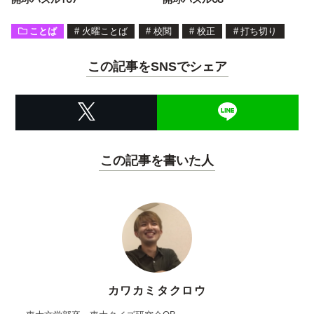
ことば
#
火曜ことば
#
校閲
#
校正
#
打ち切り
この記事をSNSでシェア
この記事を書いた人
カワカミタクロウ