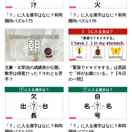
「？」に入る漢字はなに？和同
「？」に入る漢字はなに？和同
開珎パズル175
開珎パズル176
文豪・太宰治の成績表が公開。
「緊張でドキドキする」は英語
数学は得意だった？それとも苦
で「何がお腹にいる」？【今日
手？
の一問】
「？」に入る漢字はなに？和同
「？」に入る漢字はなに？和同
開珎パズル107
開珎パズル68