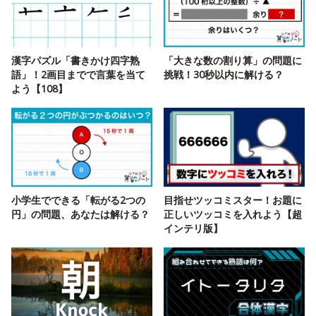
漢字パズル「書きかけ四字熟
「大きな数の割り算」の問題に
語」！2画目までで言葉を当て
挑戦！30秒以内に解ける？
よう【108】
小学生でできる「転がる2つの
目指せツッコミスター！お題に
円」の問題、あなたは解ける？
正しいツッコミを入れよう【超
インテリ版】