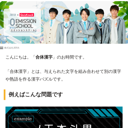
PR
株式会社JERA
こんにちは。「
合体漢字
」のお時間です。
「合体漢字」とは、与えられた文字を組み合わせて別の漢字
や熟語を作る漢字パズルです。
例えばこんな問題です