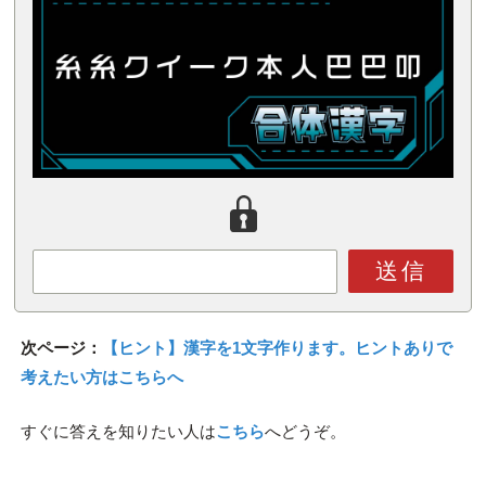
送信
次ページ：
【ヒント】漢字を1文字作ります。ヒントありで
考えたい方はこちらへ
すぐに答えを知りたい人は
こちら
へどうぞ。