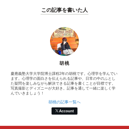
この記事を書いた人
胡桃
慶應義塾大学大学院博士課程2年の胡桃です。心理学を学んでい
ます。心理学の面白さを伝えられる記事や、日常の中のふとし
た疑問を楽しみながら解決できる記事を書くことが目標です。
写真撮影とディズニーが大好き。記事を通して一緒に楽しく学
んでいきましょう！
胡桃の記事一覧へ
Account