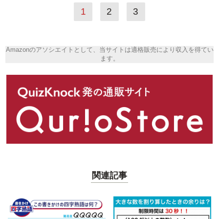
1
2
3
Amazonのアソシエイトとして、当サイトは適格販売により収入を得てい
ます。
関連記事