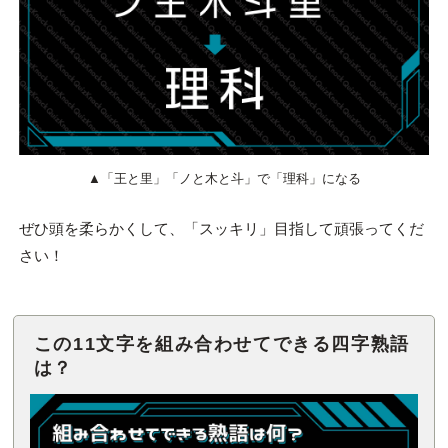
▲「王と里」「ノと木と斗」で「理科」になる
ぜひ頭を柔らかくして、「スッキリ」目指して頑張ってくだ
さい！
この11文字を組み合わせてできる四字熟語
は？