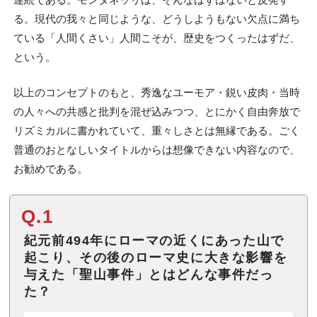
る。現代の我々と同じような、どうしようもない欠点に満ち
ている「人間くさい」人間こそが、歴史をつくったはずだ、
という。
以上のコンセプトのもと、秀逸なユーモア・鋭い皮肉・当時
の人々への共感と批判を混ぜ込みつつ、とにかく自由奔放で
リズミカルに書かれていて、重々しさとは無縁である。ごく
普通のおとなしいタイトルからは想像できない内容なので、
お勧めである。
Q.1
紀元前494年にローマの近くにあった山で
起こり、その後のローマ史に大きな影響を
与えた「聖山事件」とはどんな事件だっ
た？