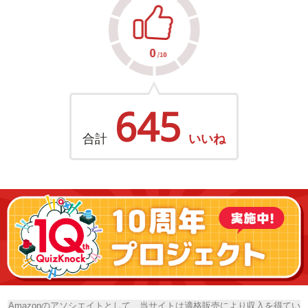
645
合計
いいね
Amazonのアソシエイトとして、当サイトは適格販売により収入を得てい