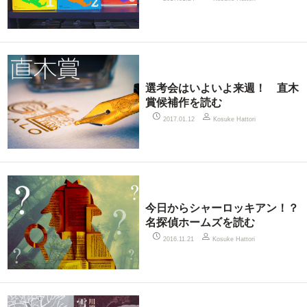
選考会はいよいよ来週！ 直木
賞候補作を読む
2017.01.12
Kosuke Hattori
今日からシャーロッキアン！？
名探偵ホームズを読む
2016.11.21
Kosuke Hattori