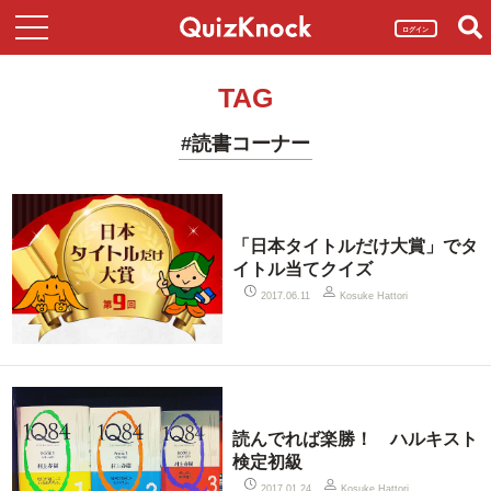
ログイン
TAG
#読書コーナー
「日本タイトルだけ大賞」でタ
イトル当てクイズ
2017.06.11
Kosuke Hattori
読んでれば楽勝！ ハルキスト
検定初級
2017.01.24
Kosuke Hattori