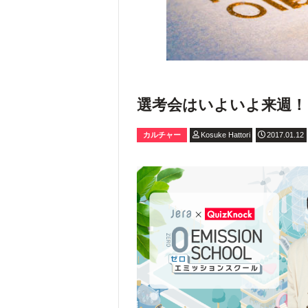
選考会はいよいよ来週！
カルチャー
Kosuke Hattori
2017.01.12