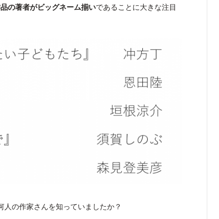
作品
の著者が
ビッグネーム揃い
であることに大きな注目
何人の作家さんを知っていましたか？