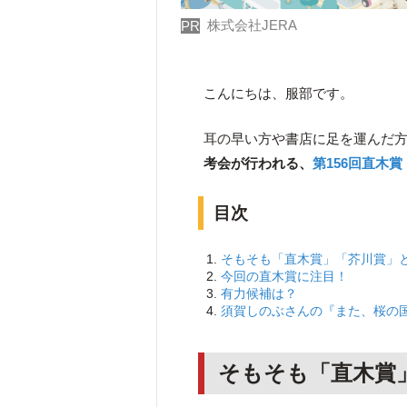
株式会社JERA
PR
こんにちは、服部です。
耳の早い方や書店に足を運んだ
考会が行われる、
第156回直木賞
目次
そもそも「直木賞」「芥川賞」
今回の直木賞に注目！
有力候補は？
須賀しのぶさんの『また、桜の
そもそも「直木賞