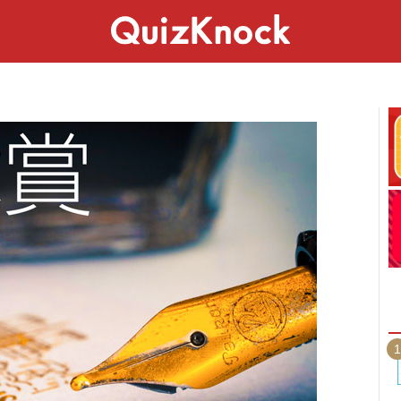
スペシャル
ライフ
ことば
カルチャー
1