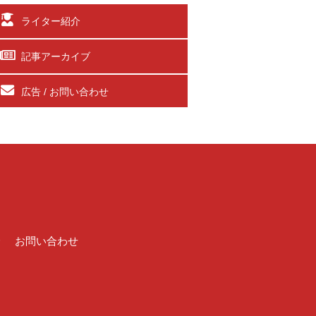
ライター紹介
記事アーカイブ
広告 / お問い合わせ
介
お問い合わせ