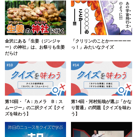
金沢にある「生姜（ジンジャ
「クリリンのことかーーーーー
ー）の神社」は、お祭りも生姜
っ！」みたいなクイズ
だらけ
第10回・「A：カメラ B：ス
第14回・河村拓哉が選ぶ「かな
ムージー」の二択クイズ【クイ
り普通」の問題【クイズを味わ
ズを味わう】
う】