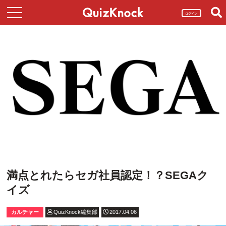
ログイン
満点とれたらセガ社員認定！？SEGAク
イズ
カルチャー
QuizKnock編集部
2017.04.06