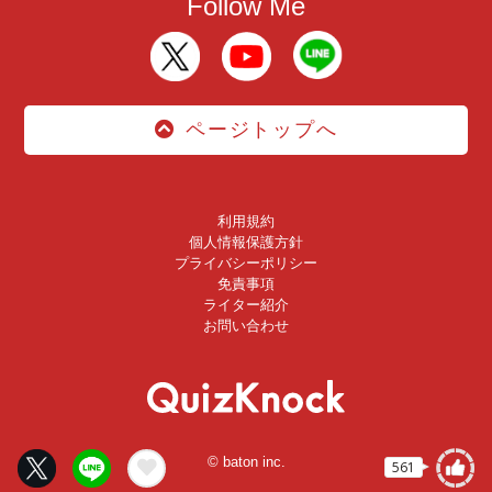
Follow Me
ページトップへ
利用規約
個人情報保護方針
プライバシーポリシー
免責事項
ライター紹介
お問い合わせ
© baton inc.
561