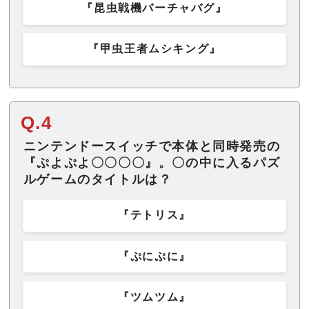
『昆虫戦機バーチャバグ』
『甲虫王者ムシキング』
Q.4
ニンテンドースイッチで本体と同時発売の
『ぷよぷよ〇〇〇〇』。〇の中に入るパズ
ルゲームのタイトルは？
『テトリス』
『ぷにぷに』
『ツムツム』