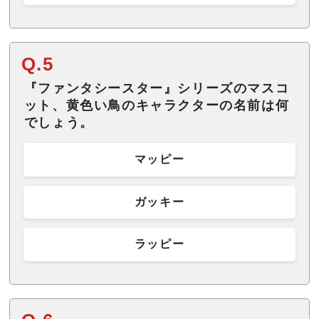
Q.5
『ファンタシースター』シリーズのマスコ
ット、黄色い鳥のキャラクターの名前は何
でしょう。
マッピー
ガッキー
ラッピー