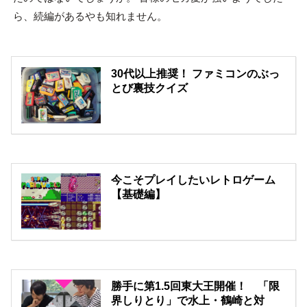
ら、続編があるやも知れません。
30代以上推奨！ ファミコンのぶっ
とび裏技クイズ
今こそプレイしたいレトロゲーム
【基礎編】
勝手に第1.5回東大王開催！ 「限
界しりとり」で水上・鶴崎と対