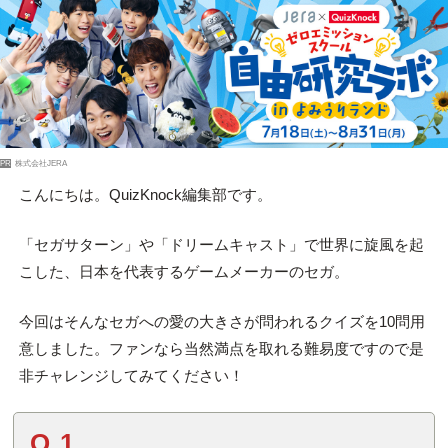
PR
株式会社JERA
こんにちは。QuizKnock編集部です。
「セガサターン」や「ドリームキャスト」で世界に旋風を起
こした、日本を代表するゲームメーカーのセガ。
今回はそんなセガへの愛の大きさが問われるクイズを10問用
意しました。ファンなら当然満点を取れる難易度ですので是
非チャレンジしてみてください！
Q.1